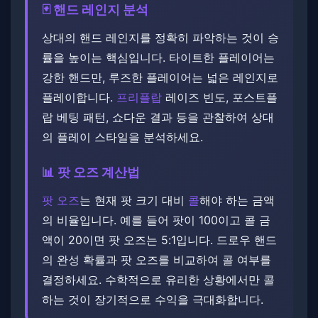
🃏 핸드 레인지 분석
상대의 핸드 레인지를 정확히 파악하는 것이 승
률을 높이는 핵심입니다. ​​타이트한 플레이어는
강한 핸드만, 루즈한 플레이어는 넓은 레인지로
플레이합니다.
프리
플랍
레이즈 빈도, 포스트플
랍 베팅 패턴, 쇼다운 결과 등을 관찰하여 상대
의 플레이 스타일을 분석하세요.
📊 팟 오즈 계산법
팟 오즈
는 현재 팟 크기 대비
콜
해야 하는 금액
의 비율입니다. ​예를 들어 팟이 100이고 콜 금
액이 20이면 팟 오즈는 5:1입니다. ​​드로우 핸드
의 완성 확률과 팟 오즈를 비교하여 콜 여부를
결정하세요. 수학적으로 유리한 상황에서만 콜
하는 것이 장기적으로 수익을 극대화합니다.