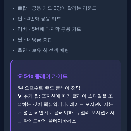
플랍
- 공용 카드 3장이 깔리는 라운드
턴
- 4번째 공용 카드
리버
- 5번째 마지막 공용 카드
팟
- 베팅금 총합
올인
- 보유 칩 전액 베팅
💡 54o 플레이 가이드
54 오프수트 핸드 플레이 전략.
💎 추가 팁: 포지션에 따라 플레이 스타일을 조
절하는 것이 핵심입니다. 레이트 포지션에서는
더 넓은 레인지로 플레이하고, 얼리 포지션에서
는 타이트하게 플레이하세요.