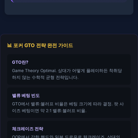
📊 포커 GTO 전략 완전 가이드
GTO란?
Game Theory Optimal. 상대가 어떻게 플레이하든 착취당
하지 않는 수학적 균형 전략입니다.
밸류 베팅 빈도
GTO에서 밸류:블러프 비율은 베팅 크기에 따라 결정. 팟 사
이즈 베팅이면 약 2:1 밸류:블러프 비율.
체크레이즈 전략
OOP에서 강한 핸드와 일부 드로우로 체크레이즈. 상대의