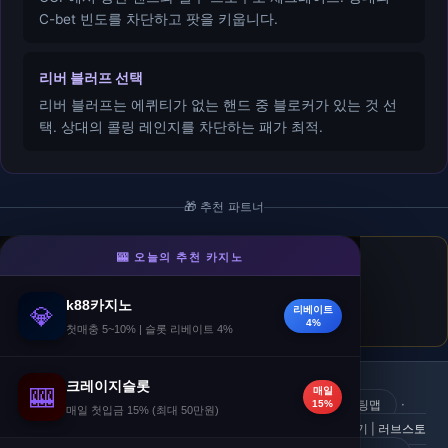
C-bet 빈도를 차단하고 팟을 키웁니다.
리버 블러프 선택
리버 블러프는 에퀴티가 없는 핸드 중 블로커가 있는 것 선
택. 상대의 콜링 레인지를 차단하는 패가 최적.
🎁 추천 파트너
🎰 오늘의 추천 카지노
솔카지노
- 카지노/베팅
개인롤링 콤프 0.6% · 신규회원 가입쿠폰 지급.
k88카지노
💎
리베이트
🎁 신규 가입쿠폰
4%
첫매충 5~10% | 슬롯 리베이트 4%
크레이지슬롯
🎰
매일
·
Epl Home Advantage - 베팅 가이드 2026 #9F1 - 무한배팅맵
15%
매일 첫입금 15% (최대 50만원)
·
Buffalo Link 아리스토크랫 | 릴게임난다
에리악타 후기 | 러브스토