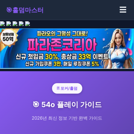
☰
🎯
홀덤마스터
🃏 포커/홀덤
🎯 54o 플레이 가이드
2026년 최신 정보 기반 완벽 가이드