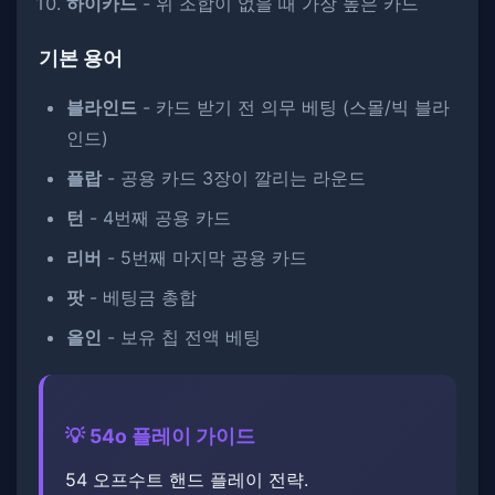
하이카드
- 위 조합이 없을 때 가장 높은 카드
기본 용어
블라인드
- 카드 받기 전 의무 베팅 (스몰/빅 블라
인드)
플랍
- 공용 카드 3장이 깔리는 라운드
턴
- 4번째 공용 카드
리버
- 5번째 마지막 공용 카드
팟
- 베팅금 총합
올인
- 보유 칩 전액 베팅
💡 54o 플레이 가이드
54 오프수트 핸드 플레이 전략.