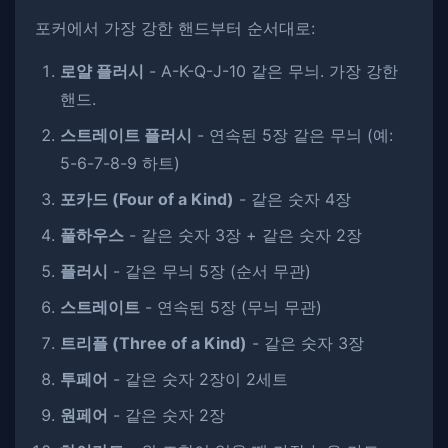
포커에서 가장 강한 핸드부터 순서대로:
로얄 플러시
- A-K-Q-J-10 같은 무늬. ​​가장 강한
핸드.
스트레이트 플러시
- 연속된 5장 같은 무늬 (예:
5-6-7-8-9 하트)
포카드 (Four of a Kind)
- 같은 숫자 4장
풀하우스
- 같은 숫자 3장 + 같은 숫자 2장
플러시
- 같은 무늬 5장 (순서 무관)
스트레이트
- 연속된 5장 (무늬 무관)
트리플 (Three of a Kind)
- 같은 숫자 3장
투페어
- 같은 숫자 2장이 2세트
원페어
- 같은 숫자 2장