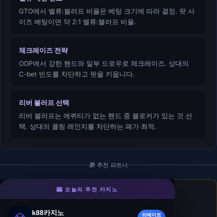
GTO에서 밸류:블러프 비율은 베팅 크기에 따라 결정. 팟 사
이즈 베팅이면 약 2:1 밸류:블러프 비율.
체크레이즈 전략
OOP에서 강한 핸드와 일부 드로우로 체크레이즈. 상대의
C-bet 빈도를 차단하고 팟을 키웁니다.
리버 블러프 선택
리버 블러프는 에퀴티가 없는 핸드 중 블로커가 있는 것 선
택. 상대의 콜링 레인지를 차단하는 패가 최적.
🎁 추천 파트너
🎰 오늘의 추천 카지노
솔카지노
- 카지노/베팅
개인롤링 콤프 0.6% · 신규회원 가입쿠폰 지급.
k88카지노
리베이트