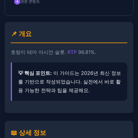
관련 콘텐츠
4
📌 개요
호랑이 테마 아시안 슬롯. ​​
RTP
96.81%.
💡 핵심 포인트:
이 가이드는 2026년 최신 정보
를 기반으로 작성되었습니다. ​실전에서 바로 활
용 가능한 전략과 팁을 제공해요.
📖 상세 정보