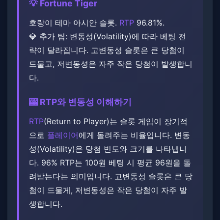
💡 Fortune Tiger
호랑이 테마 아시안 슬롯. ​
RTP
96.81%.
💎 추가 팁: 변동성(Volatility)에 따라 베팅 전
략이 달라집니다. 고변동성 슬롯은 큰 당첨이
드물고, 저변동성은 자주 작은 당첨이 발생합니
다.
🎰 RTP와 변동성 이해하기
RTP
(Return to Player)는 슬롯 게임이 장기적
으로
플레이어
에게 돌려주는 비율입니다. ​​변동
성(Volatility)은 당첨 빈도와 크기를 나타냅니
다. ​​96% RTP는 100원 베팅 시 평균 96원을 돌
려받는다는 의미입니다. ​​고변동성 슬롯은 큰 당
첨이 드물게, 저변동성은 작은 당첨이 자주 발
생합니다.