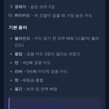
원페어
- 같은 숫자 2장
하이카드
- 위 조합이 없을 때 가장 높은 카드
기본 용어
블라인드
- 카드 받기 전 의무 베팅 (스몰/빅 블라
인드)
플랍
- 공용 카드 3장이 깔리는 라운드
턴
- 4번째 공용 카드
리버
- 5번째 마지막 공용 카드
팟
- 베팅금 총합
올인
- 보유 칩 전액 베팅