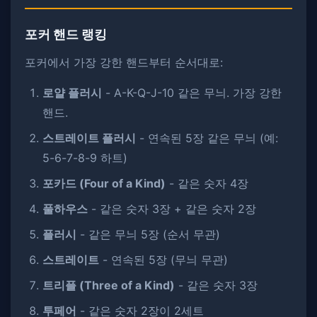
포커 핸드 랭킹
포커에서 가장 강한 핸드부터 순서대로:
로얄 플러시
- A-K-Q-J-10 같은 무늬. ​​가장 강한
핸드.
스트레이트 플러시
- 연속된 5장 같은 무늬 (예:
5-6-7-8-9 하트)
포카드 (Four of a Kind)
- 같은 숫자 4장
풀하우스
- 같은 숫자 3장 + 같은 숫자 2장
플러시
- 같은 무늬 5장 (순서 무관)
스트레이트
- 연속된 5장 (무늬 무관)
트리플 (Three of a Kind)
- 같은 숫자 3장
투페어
- 같은 숫자 2장이 2세트