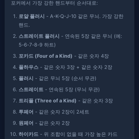
포커에서 가장 강한 핸드부터 순서대로:
로얄 플러시
- A-K-Q-J-10 같은 무늬. 가장 강한
핸드.
스트레이트 플러시
- 연속된 5장 같은 무늬 (예:
5-6-7-8-9 하트)
포카드 (Four of a Kind)
- 같은 숫자 4장
풀하우스
- 같은 숫자 3장 + 같은 숫자 2장
플러시
- 같은 무늬 5장 (순서 무관)
스트레이트
- 연속된 5장 (무늬 무관)
트리플 (Three of a Kind)
- 같은 숫자 3장
투페어
- 같은 숫자 2장이 2세트
원페어
- 같은 숫자 2장
하이카드
- 위 조합이 없을 때 가장 높은 카드