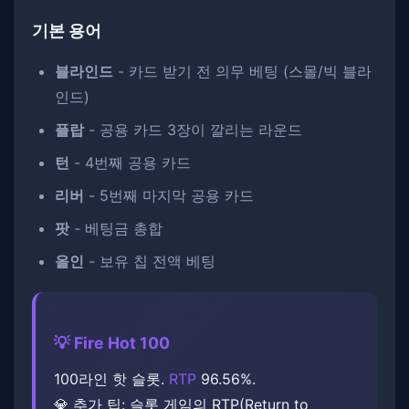
기본 용어
블라인드
- 카드 받기 전 의무 베팅 (스몰/빅 블라
인드)
플랍
- 공용 카드 3장이 깔리는 라운드
턴
- 4번째 공용 카드
리버
- 5번째 마지막 공용 카드
팟
- 베팅금 총합
올인
- 보유 칩 전액 베팅
💡 Fire Hot 100
100라인 핫 슬롯.
RTP
96.56%.
💎 추가 팁: 슬롯 게임의 RTP(Return to