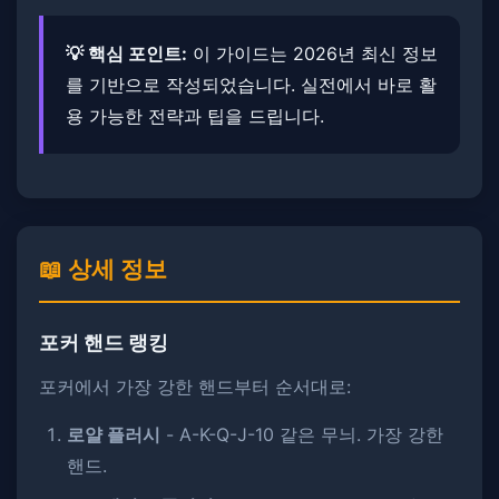
💡 핵심 포인트:
이 가이드는 2026년 최신 정보
를 기반으로 작성되었습니다. ​실전에서 바로 활
용 가능한 전략과 팁을 드립니다.
📖 상세 정보
포커 핸드 랭킹
포커에서 가장 강한 핸드부터 순서대로:
로얄 플러시
- A-K-Q-J-10 같은 무늬. ​​가장 강한
핸드.