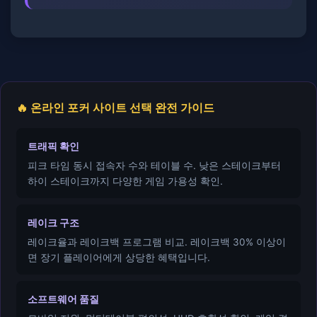
🔥 온라인 포커 사이트 선택 완전 가이드
트래픽 확인
피크 타임 동시 접속자 수와 테이블 수. 낮은 스테이크부터
하이 스테이크까지 다양한 게임 가용성 확인.
레이크 구조
레이크율과 레이크백 프로그램 비교. 레이크백 30% 이상이
면 장기 플레이어에게 상당한 혜택입니다.
소프트웨어 품질