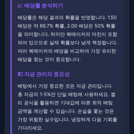
📈 배당률 분석하기
배당률은 해당 결과의 확률을 반영합니다. ​1.50
배당은 약 66.7% 확률, 2.00 배당은 50% 확률
을 의미합니다. ​​하지만 북메이커의 마진이 포함
되어 있으므로 실제 확률보다 낮게 책정됩니다.
​여러 북메이커의 배당을 비교하여 가장 유리한
배당을 찾는 것이 중요합니다.
💵 자금 관리의 중요성
베팅에서 가장 중요한 것은 자금 관리입니다. ​​
총 자금의 1-5%만 단일 베팅에 사용하세요. ​​켈
리 공식을 활용하면 기대값에 따른 최적 베팅
금액을 계산할 수 있습니다. ​손실을 쫓는 것은
가장 위험한 실수입니다. ​​냉정하게 다음 기회를
기다리세요.