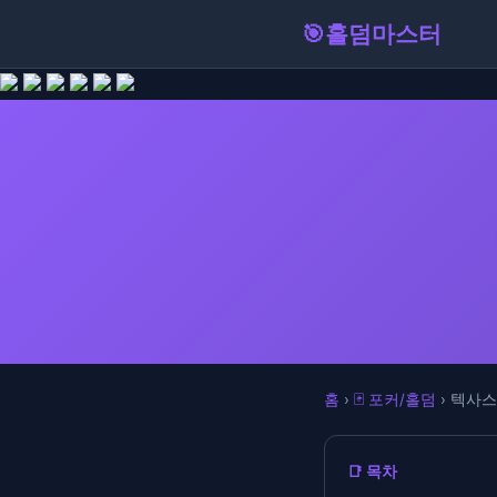
🎯
홀덤마스터
홈
›
🃏 포커/홀덤
› 텍사스
📑 목차