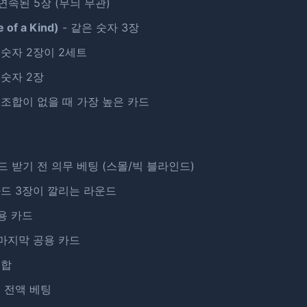
 연속된 5장 (무늬 무관)
of a Kind)
- 같은 숫자 3장
 숫자 2장이 2세트
 숫자 2장
 조합이 없을 때 가장 높은 카드
드 받기 전 의무 베팅 (스몰/빅 블라인드)
카드 3장이 깔리는 라운드
용 카드
 마지막 공용 카드
총합
칩 전액 베팅