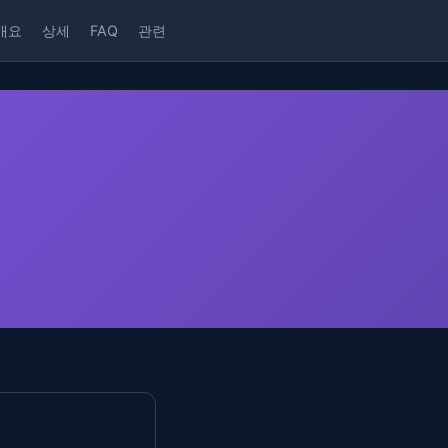
개요
상세
FAQ
관련