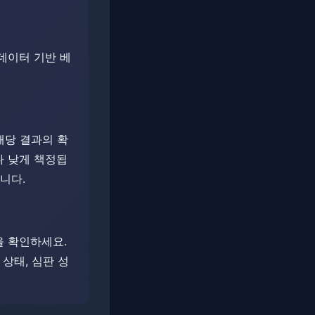
​데이터 기반 베
 해당 결과의 확
다 낮게 책정됩
니다.
등을 확인하세요.
 상태, 심판 성