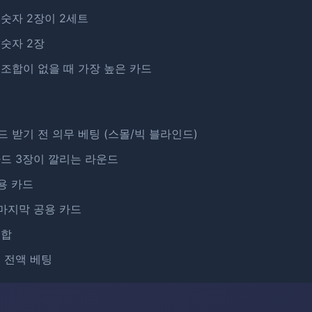
 숫자 2장이 2세트
 숫자 2장
 조합이 없을 때 가장 높은 카드
드 받기 전 의무 베팅 (스몰/빅 블라인드)
카드 3장이 깔리는 라운드
용 카드
 마지막 공용 카드
총합
칩 전액 베팅