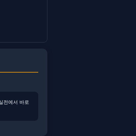
 실전에서 바로