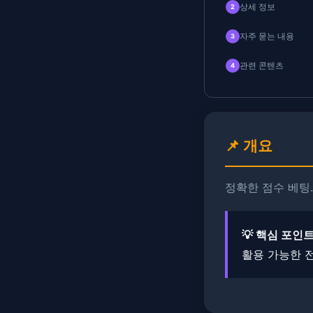
상세 정보
2
자주 묻는 내용
3
관련 콘텐츠
4
📌 개요
정확한 점수 베팅.
💡 핵심 포인트
활용 가능한 