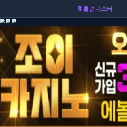
🎯
홀덤마스터