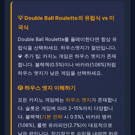
💡 Double Ball Roulette의 유럽식 vs 미
국식
Double Ball Roulette를 플레이한다면 항상 유
럽식을 선택하세요. ​하우스엣지가 절반입니다.
💎 추가 팁: 카지노 게임은 하우스 엣지가 존재
합니다. ​​블랙잭(0.5%)이나 바카라(1.06%)처럼
하우스 엣지가 낮은 게임을 선택하세요.
🎲 하우스 엣지 이해하기
모든 카지노 게임에는
하우스 엣지
가 존재합니
다. ​슬롯은 게임에 따라 2-15%까지 다양합니
다. ​블랙잭(
기본 전략
시 0.5%), 바카라 뱅커
(1.06%), 룰렛 유러피안(2.7%)이 대표적으로
낮은 편입니다. ​​장기적으로 수익을 내려면 하우