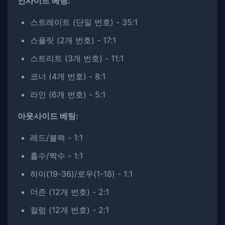
인사이드 베팅:
스트레이트 (단일 번호) - 35:1
스플릿 (2개 번호) - 17:1
스트리트 (3개 번호) - 11:1
코너 (4개 번호) - 8:1
라인 (6개 번호) - 5:1
아웃사이드 베팅:
레드/블랙 - 1:1
홀수/짝수 - 1:1
하이(19-36)/로우(1-18) - 1:1
더즌 (12개 번호) - 2:1
컬럼 (12개 번호) - 2:1