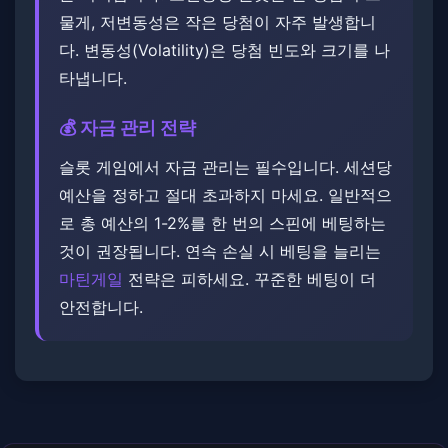
물게, 저변동성은 작은 당첨이 자주 발생합니
다. ​변동성(Volatility)은 당첨 빈도와 크기를 나
타냅니다.
💰 자금 관리 전략
슬롯 게임에서 자금 관리는 필수입니다. 세션당
예산을 정하고 절대 초과하지 마세요. ​일반적으
로 총 예산의 1-2%를 한 번의 스핀에 베팅하는
것이 권장됩니다. 연속 손실 시 베팅을 늘리는
마틴게일
전략은 피하세요. 꾸준한 베팅이 더
안전합니다.