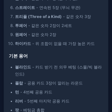
스트레이트
- 연속된 5장 (무늬 무관)
트리플 (Three of a Kind)
- 같은 숫자 3장
투페어
- 같은 숫자 2장이 2세트
원페어
- 같은 숫자 2장
하이카드
- 위 조합이 없을 때 가장 높은 카드
기본 용어
블라인드
- 카드 받기 전 의무 베팅 (스몰/빅 블라
인드)
플랍
- 공용 카드 3장이 깔리는 라운드
턴
- 4번째 공용 카드
리버
- 5번째 마지막 공용 카드
팟
- 베팅금 총합