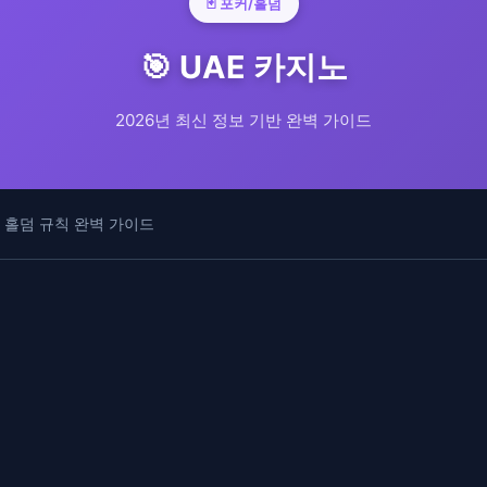
🃏 포커/홀덤
🎯 UAE 카지노
2026년 최신 정보 기반 완벽 가이드
 홀덤 규칙 완벽 가이드