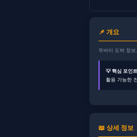
📌 개요
두바이 도박 정보.
💡 핵심 포인트
활용 가능한 
📖 상세 정보