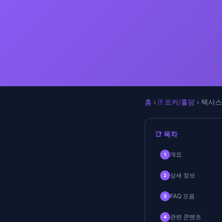
홈
›
🃏 포커/홀덤
› 텍사스
📑 목차
개요
1
상세 정보
2
FAQ 모음
3
관련 콘텐츠
4