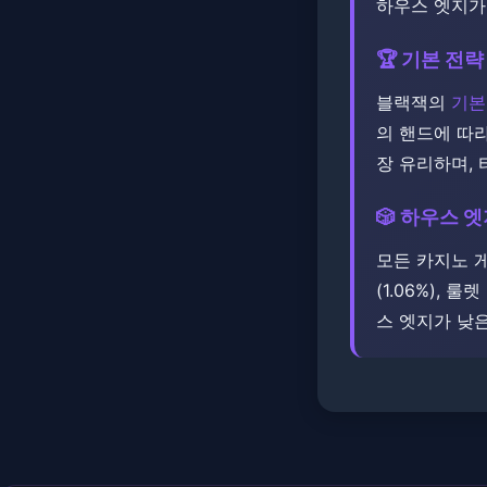
하우스 엣지가
🏆 기본 전
블랙잭의
기본
의 핸드에 따라
장 유리하며, 
🎲 하우스 
모든 카지노 
(1.06%),
스 엣지가 낮은