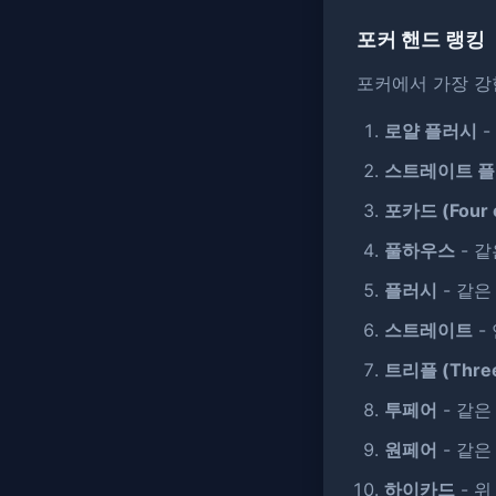
포커 핸드 랭킹
포커에서 가장 강
로얄 플러시
-
스트레이트 
포카드 (Four o
풀하우스
- 같
플러시
- 같은
스트레이트
-
트리플 (Three 
투페어
- 같은
원페어
- 같은
하이카드
- 위