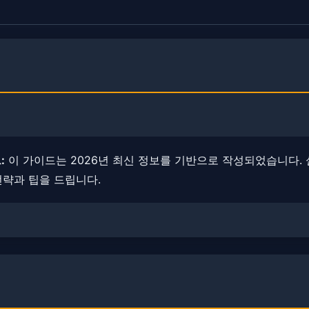
:
이 가이드는 2026년 최신 정보를 기반으로 작성되었습니다.
전략과 팁을 드립니다.