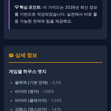
💡 핵심 포인트:
이 가이드는 2026년 최신 정보
를 기반으로 작성되었습니다. 실전에서 바로 활
용 가능한 전략과 팁을 제공해요.
📖 상세 정보
게임별 하우스 엣지
블랙잭 (기본 전략)
- 0.5%
바카라 (뱅커)
- 1.06%
바카라 (플레이어)
- 1.24%
크랩스 (패스라인)
- 1.41%