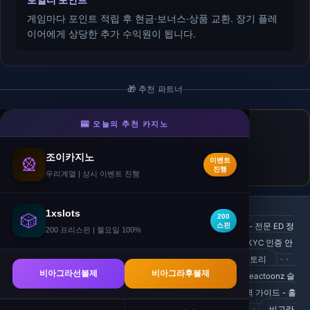
게임마다 포인트 적립 후 현금·보너스·상품 교환. 장기 플레
이어에게 상당한 추가 수익원이 됩니다.
🎁 추천 파트너
🎰 오늘의 추천 카지노
다인카지노
- 온라인카지노
신규가입 후 첫입금 보너스 지급.
조이카지노
🎡
이벤트
🎁 롤링조건 500%
진행
우리계열 | 상시 이벤트 진행
1xslots
🎲
200
·
·
베팅나우
타오르 최적 복용 시간 | 러브스토리 2026 - 전문 ED 정
스핀
200 프리스핀 | 월요일 100%
·
· ·
보
울산남구 스텐드라 구매 가이드 - 비아센터
KYC 인증 안
·
· ·
내서 2026 | 월드코인러
Pocheon Ed Hospital | 러브스토리
비아그라선불제
비아그라후불제
·
비아정 효과 순위 | 러브스토리 2026 - 전문 ED 정보
Reactoonz 슬
· ·
롯 리뷰 | RTP 96.51% | Play\
베팅 전략 #167 | 2026 완벽 가이드 - 홀
·
덤마스터
에렉톤 순한효과 | 러브스토리 - ED 전문 정보
비고라