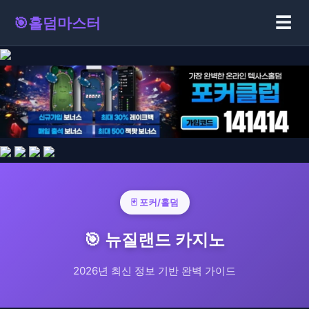
☰
🎯
홀덤마스터
🃏 포커/홀덤
🎯 뉴질랜드 카지노
2026년 최신 정보 기반 완벽 가이드