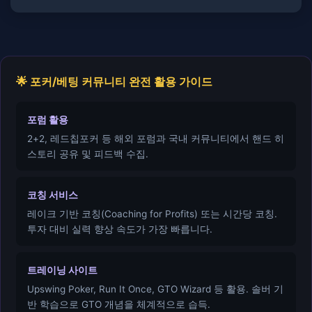
🌟 포커/베팅 커뮤니티 완전 활용 가이드
포럼 활용
2+2, 레드칩포커 등 해외 포럼과 국내 커뮤니티에서 핸드 히
스토리 공유 및 피드백 수집.
코칭 서비스
레이크 기반 코칭(Coaching for Profits) 또는 시간당 코칭.
투자 대비 실력 향상 속도가 가장 빠릅니다.
트레이닝 사이트
Upswing Poker, Run It Once, GTO Wizard 등 활용. 솔버 기
반 학습으로 GTO 개념을 체계적으로 습득.