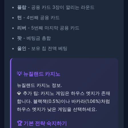
플랍
- 공용 카드 3장이 깔리는 라운드
턴
- 4번째 공용 카드
리버
- 5번째 마지막 공용 카드
팟
- 베팅금 총합
올인
- 보유 칩 전액 베팅
💡 뉴질랜드 카지노
뉴질랜드 카지노 정보.
💎 추가 팁: 카지노 게임은 하우스 엣지가 존재
합니다. 블랙잭(0.5%)이나 바카라(1.06%)처럼
하우스 엣지가 낮은 게임을 선택하세요.
🏆 기본 전략 숙지하기