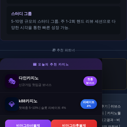
스터디 그룹
5-10명 규모의 스터디 그룹. 주 1-2회 핸드 리뷰 세션으로 다
양한 시각을 통한 빠른 성장 가능.
🎁 추천 파트너
🎰 오늘의 추천 카지노
다인카지노
- 온라인카지노
신규가입 후 첫입금 보너스 지급.
다인카지노
🎭
첫충
🎁 롤링조건 500%
보너스
신규가입 첫입금 보너스
k88카지노
💎
리베이트
·
Viagra Same Day Delivery | 러브스토리
센돔 첫복용후기 | 러브스
4%
첫매충 5~10% | 슬롯 리베이트 4%
·
토리 - ED 전문 정보
Casino Location 290 | 카지노 가이드 | 카지노월
·
·
드
파주 비아그라 구매 가이드 - 비아센터
엘리 최고결과 - 비
비아그라선불제
비아그라후불제
·
·
아센터
Mallorca 선수 #6 - 무한배팅맵 2026
팔팔정 안전성 |