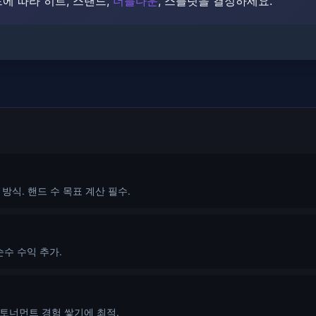
에 따라 히트, 스탠드,
더블다운
, 스플릿을 결정하세요.
방식. 핸드 수 목표 계산 필수.
순수 수익 추가.
 토너먼트 경험 쌓기에 최적.