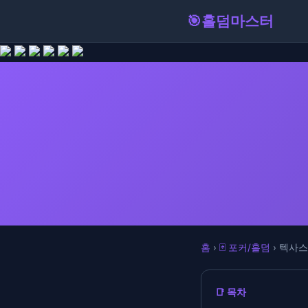
🎯
홀덤마스터
홈
›
🃏 포커/홀덤
› 텍사스
📑 목차