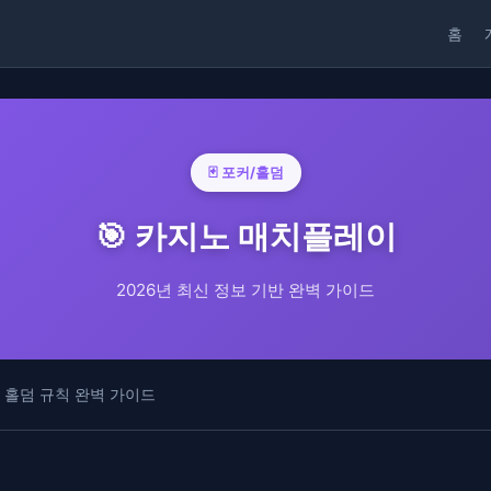
홈
🃏 포커/홀덤
🎯 카지노 매치플레이
2026년 최신 정보 기반 완벽 가이드
 홀덤 규칙 완벽 가이드