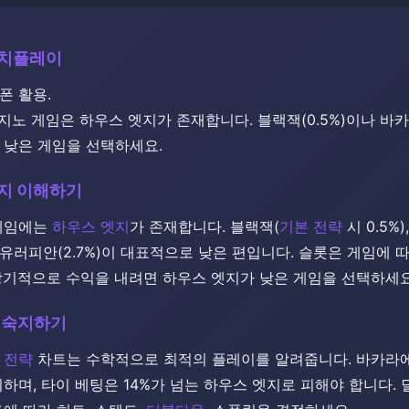
매치플레이
폰 활용.
카지노 게임은 하우스 엣지가 존재합니다. ​​블랙잭(0.5%)이나 바카
 낮은 게임을 선택하세요.
엣지 이해하기
게임에는
하우스 엣지
가 존재합니다. ​블랙잭(
기본 전략
시 0.5%
 룰렛 유러피안(2.7%)이 대표적으로 낮은 편입니다. 슬롯은 게임에 따
장기적으로 수익을 내려면 하우스 엣지가 낮은 게임을 선택하세요
략 숙지하기
 전략
차트는 수학적으로 최적의 플레이를 알려줍니다. ​​바카라
하며, 타이 베팅은 14%가 넘는 하우스 엣지로 피해야 합니다.