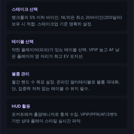
스테이크 선택
뱅크롤의 5% 이하 바이인. NL10은 최소 20바이인(200달러)
보유 시 적합. 스테이크업 기준 명확히 설정.
테이블 선택
약한 플레이어(피쉬)가 있는 테이블 선택. VPIP 높고 AF 낮
은 플레이어 옆 자리가 최고 EV 포지션.
볼륨 관리
월간 핸드 수 목표 설정. 온라인 멀티테이블로 볼륨 극대화.
단, 집중력 저하 없는 테이블 수 유지 필수.
HUD 활용
포커트래커·홀덤매니저로 통계 수집. VPIP/PFR/AF/3벳%
기반 상대 플레이 스타일 실시간 파악.