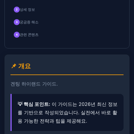
상세 정보
2
궁금증 해소
3
관련 콘텐츠
4
📌 개요
겐팅 하이랜드 가이드.
💡 핵심 포인트:
이 가이드는 2026년 최신 정보
를 기반으로 작성되었습니다. ​​실전에서 바로 활
용 가능한 전략과 팁을 제공해요.