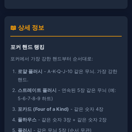
📖 상세 정보
포커 핸드 랭킹
포커에서 가장 강한 핸드부터 순서대로:
로얄 플러시
- A-K-Q-J-10 같은 무늬. ​가장 강한
핸드.
스트레이트 플러시
- 연속된 5장 같은 무늬 (예:
5-6-7-8-9 하트)
포카드 (Four of a Kind)
- 같은 숫자 4장
풀하우스
- 같은 숫자 3장 + 같은 숫자 2장
플러시
- 같은 무늬 5장 (순서 무관)