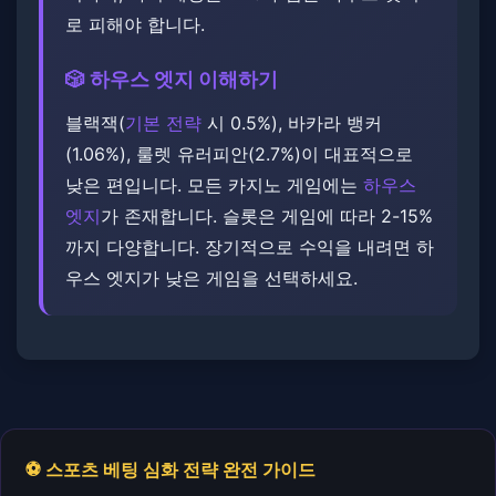
로 피해야 합니다.
🎲 하우스 엣지 이해하기
블랙잭(
기본 전략
시 0.5%), 바카라 뱅커
(1.06%), 룰렛 유러피안(2.7%)이 대표적으로
낮은 편입니다. 모든 카지노 게임에는
하우스
엣지
가 존재합니다. ​슬롯은 게임에 따라 2-15%
까지 다양합니다. ​장기적으로 수익을 내려면 하
우스 엣지가 낮은 게임을 선택하세요.
⚽ 스포츠 베팅 심화 전략 완전 가이드