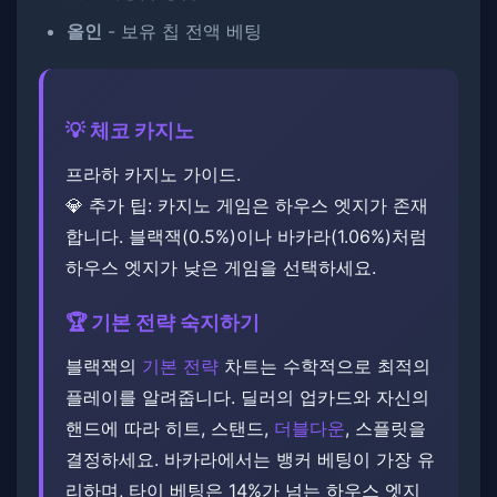
올인
- 보유 칩 전액 베팅
💡 체코 카지노
프라하 카지노 가이드.
💎 추가 팁: 카지노 게임은 하우스 엣지가 존재
합니다. ​​블랙잭(0.5%)이나 바카라(1.06%)처럼
하우스 엣지가 낮은 게임을 선택하세요.
🏆 기본 전략 숙지하기
블랙잭의
기본 전략
차트는 수학적으로 최적의
플레이를 알려줍니다. 딜러의 업카드와 자신의
핸드에 따라 히트, 스탠드,
더블다운
, 스플릿을
결정하세요. 바카라에서는 뱅커 베팅이 가장 유
리하며, 타이 베팅은 14%가 넘는 하우스 엣지