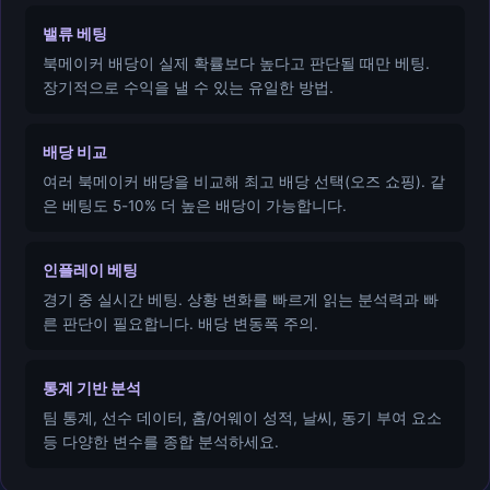
밸류 베팅
북메이커 배당이 실제 확률보다 높다고 판단될 때만 베팅.
장기적으로 수익을 낼 수 있는 유일한 방법.
배당 비교
여러 북메이커 배당을 비교해 최고 배당 선택(오즈 쇼핑). 같
은 베팅도 5-10% 더 높은 배당이 가능합니다.
인플레이 베팅
경기 중 실시간 베팅. 상황 변화를 빠르게 읽는 분석력과 빠
른 판단이 필요합니다. 배당 변동폭 주의.
통계 기반 분석
팀 통계, 선수 데이터, 홈/어웨이 성적, 날씨, 동기 부여 요소
등 다양한 변수를 종합 분석하세요.