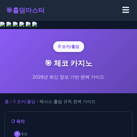
☰
🎯
홀덤마스터
🃏 포커/홀덤
🎯 체코 카지노
2026년 최신 정보 기반 완벽 가이드
홈
›
🃏 포커/홀덤
› 텍사스 홀덤 규칙 완벽 가이드
📑 목차
개요
1