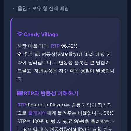
올인
- 보유 칩 전액 베팅
💡 Candy Village
사탕 마을 테마. ​​
RTP
96.42%.
💎 추가 팁: 변동성(Volatility)에 따라 베팅 전
략이 달라집니다. 고변동성 슬롯은 큰 당첨이
드물고, 저변동성은 자주 작은 당첨이 발생합니
다.
🎰 RTP와 변동성 이해하기
RTP
(Return to Player)는 슬롯 게임이 장기적
으로
플레이어
에게 돌려주는 비율입니다. ​96%
RTP는 100원 베팅 시 평균 96원을 돌려받는다
는 의미입니다. ​변동성(Volatility)은 당첨 빈도