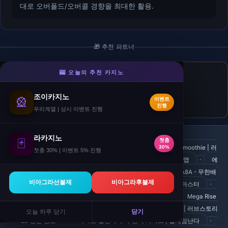
대로 오버폴드/오버콜 경향을 최대한 활용.
🎁 추천 파트너
🎰 오늘의 추천 카지노
솔카지노
- 카지노/베팅
개인롤링 콤프 0.6% · 신규회원 가입쿠폰 지급.
조이카지노
🎡
이벤트
🎁 신규 가입쿠폰
진행
우리계열 | 상시 이벤트 진행
라카지노
🃏
첫충
·
필데나 ACE억제제 가이드 - 비아센터
Ed Drug With Smoothie | 러
30%
첫충 30% | 이벤트 5% 진행
·
·
브스토리
Nfl Fg Pct - 베팅 가이드 2026 #56E - 무한배팅맵
에
·
렉타 신장병 | 러브스토리 - ED 전문 정보
NFL 26주차 #A8A - 무한배
비아그라선불제
비아그라후불제
·
팅맵
Asgardian Stones 슬롯 | 2026 완벽 가이드 - 홀덤마스터
·
블루다이아몬드 현금가격 | 러브스토리 - ED 전문 정보
Mega Rise
·
·
Stakelogic | 릴게임난다
연타잭팟
에렉톤 심장병 | 러브스토리
오늘 하루 닫기
닫기
·
·
- ED 전문 정보
야마토 설명서 투자 완벽 가이드 | 릴게임난다