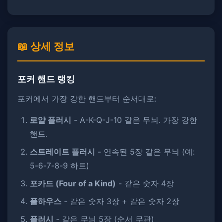
📖 상세 정보
포커 핸드 랭킹
포커에서 가장 강한 핸드부터 순서대로:
로얄 플러시
- A-K-Q-J-10 같은 무늬. ​가장 강한
핸드.
스트레이트 플러시
- 연속된 5장 같은 무늬 (예:
5-6-7-8-9 하트)
포카드 (Four of a Kind)
- 같은 숫자 4장
풀하우스
- 같은 숫자 3장 + 같은 숫자 2장
플러시
- 같은 무늬 5장 (순서 무관)