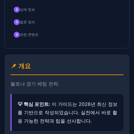
상세 정보
2
질문 정리
3
관련 콘텐츠
4
📌 개요
볼로냐 경기 베팅 전략.
💡 핵심 포인트:
이 가이드는 2026년 최신 정보
를 기반으로 작성되었습니다. ​​실전에서 바로 활
용 가능한 전략과 팁을 선사합니다.