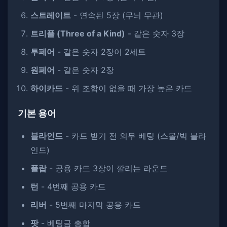
스트레이트
- 연속된 5장 (무늬 무관)
트리플 (Three of a Kind)
- 같은 숫자 3장
투페어
- 같은 숫자 2장이 2세트
원페어
- 같은 숫자 2장
하이카드
- 위 조합이 없을 때 가장 높은 카드
기본 용어
블라인드
- 카드 받기 전 의무 베팅 (스몰/빅 블라
인드)
플랍
- 공용 카드 3장이 깔리는 라운드
턴
- 4번째 공용 카드
리버
- 5번째 마지막 공용 카드
팟
- 베팅금 총합