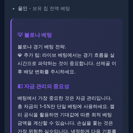
올인
- 보유 칩 전액 베팅
💡 볼로냐 베팅
볼로냐 경기 베팅 전략.
💎 추가 팁: 라이브 베팅에서는 경기 흐름을 실
시간으로 파악하는 것이 중요합니다. ​선제골 이
후 배당 변화를 주시하세요.
💵 자금 관리의 중요성
베팅에서 가장 중요한 것은 자금 관리입니다. ​​
총 자금의 1-5%만 단일 베팅에 사용하세요. ​켈
리 공식을 활용하면 기대값에 따른 최적 베팅
금액을 계산할 수 있습니다. ​손실을 쫓는 것은
가장 위험한 실수입니다. 냉정하게 다음 기회를