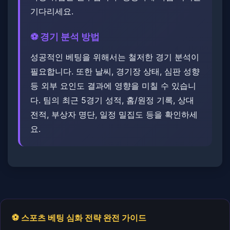
기다리세요.
⚽ 경기 분석 방법
성공적인 베팅을 위해서는 철저한 경기 분석이
필요합니다. 또한 날씨, 경기장 상태, 심판 성향
등 외부 요인도 결과에 영향을 미칠 수 있습니
다. 팀의 최근 5경기 성적, 홈/원정 기록, 상대
전적, 부상자 명단, 일정 밀집도 등을 확인하세
요.
⚽ 스포츠 베팅 심화 전략 완전 가이드