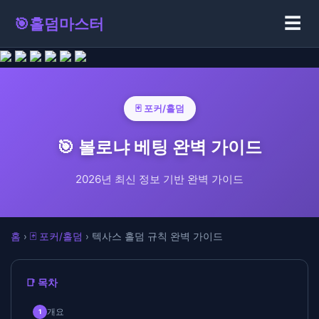
☰
🎯
홀덤마스터
🃏 포커/홀덤
🎯 볼로냐 베팅 완벽 가이드
2026년 최신 정보 기반 완벽 가이드
홈
›
🃏 포커/홀덤
› 텍사스 홀덤 규칙 완벽 가이드
📑 목차
개요
1