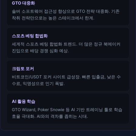
GTO 대중화
솔버 소프트웨어 접근성 향상으로 GTO 전략 대중화. 기존
착취 전략만으로는 높은 스테이크에서 한계.
스포츠 베팅 합법화
세계적 스포츠 베팅 합법화 트렌드. 더 많은 정규 북메이커
진입으로 배당 경쟁 심화 예상.
크립토 포커
비트코인/USDT 포커 사이트 급성장. 빠른 입출금, 낮은 수
수료, 익명성으로 인기 폭발.
AI 활용 학습
GTO Wizard, Poker Snowie 등 AI 기반 트레이닝 툴로 학습
효율 극대화. AI와의 격차를 좁히는 시대.