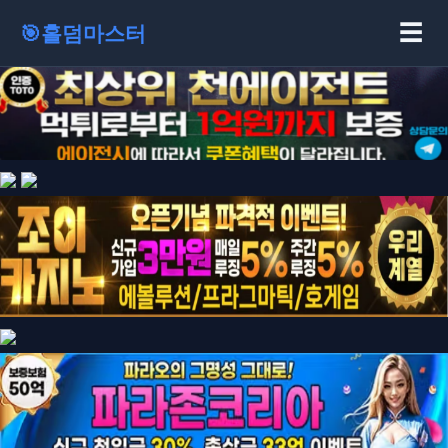
☰
🎯
홀덤마스터