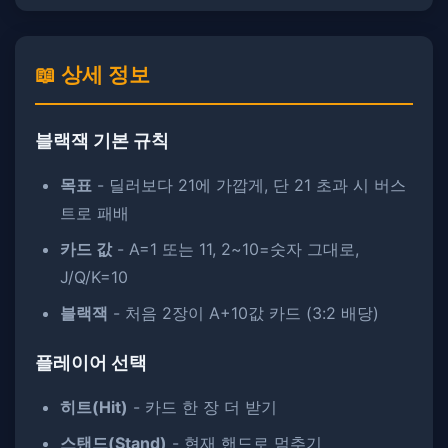
📖 상세 정보
블랙잭 기본 규칙
목표
- 딜러보다 21에 가깝게, 단 21 초과 시 버스
트로 패배
카드 값
- A=1 또는 11, 2~10=숫자 그대로,
J/Q/K=10
블랙잭
- 처음 2장이 A+10값 카드 (3:2 배당)
플레이어 선택
히트(Hit)
- 카드 한 장 더 받기
스탠드(Stand)
- 현재 핸드로 멈추기