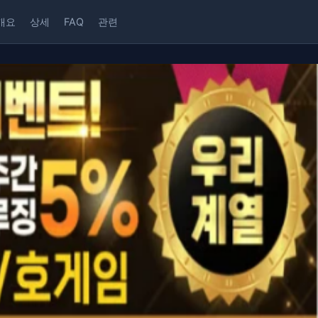
개요
상세
FAQ
관련