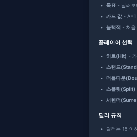
목표
- 딜러보
카드 값
- A=1
블랙잭
- 처음 
플레이어 선택
히트(Hit)
- 
스탠드(Stand
더블다운(Doub
스플릿(Split)
서렌더(Surre
딜러 규칙
딜러는 16 