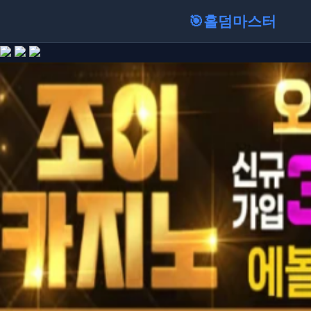
🎯
홀덤마스터