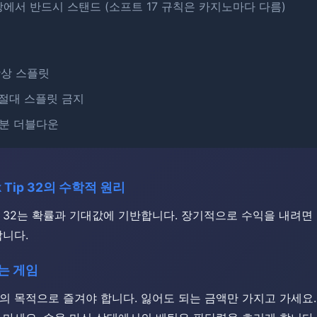
상에서 반드시 스탠드 (소프트 17 규칙은 카지노마다 다름)
 항상 스플릿
5는 절대 스플릿 금지
부분 더블다운
ack Tip 32의 수학적 원리
 Tip 32는 확률과 기대값에 기반합니다. ​장기적으로 수익을 내려면
합니다.
있는 게임
 목적으로 즐겨야 합니다. ​​잃어도 되는 금액만 가지고 가세요