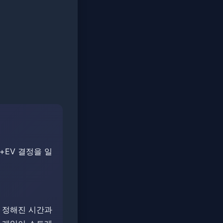
 +EV 결정을 일
. 정해진 시간과