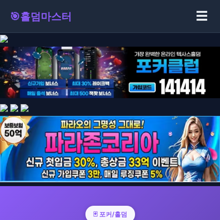
☰
🎯
홀덤마스터
🃏 포커/홀덤