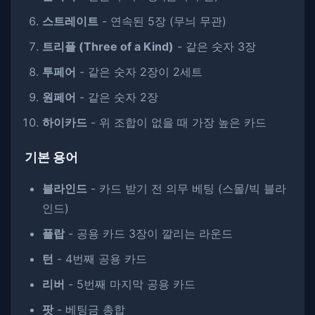
스트레이트
- 연속된 5장 (무늬 무관)
트리플 (Three of a Kind)
- 같은 숫자 3장
투페어
- 같은 숫자 2장이 2세트
원페어
- 같은 숫자 2장
하이카드
- 위 조합이 없을 때 가장 높은 카드
기본 용어
블라인드
- 카드 받기 전 의무 베팅 (스몰/빅 블라
인드)
플랍
- 공용 카드 3장이 깔리는 라운드
턴
- 4번째 공용 카드
리버
- 5번째 마지막 공용 카드
팟
- 베팅금 총합