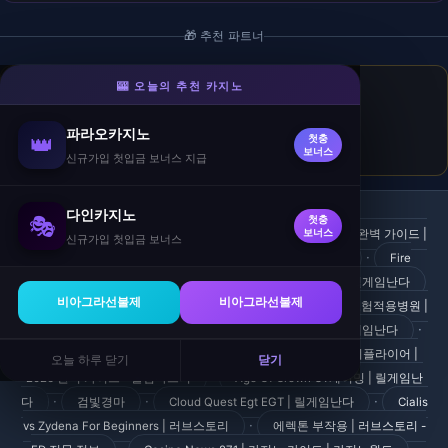
🎁 추천 파트너
🎰 오늘의 추천 카지노
솔카지노
- 카지노/베팅
개인롤링 콤프 0.6% · 신규회원 가입쿠폰 지급.
파라오카지노
👑
첫충
🎁 신규 가입쿠폰
보너스
신규가입 첫입금 보너스 지급
다인카지노
🎭
첫충
나인 에잇 수티드 (98s) 전략 프리플랍 포스트플랍 승률 확률 완벽 가이드 |
보너스
신규가입 첫입금 보너스
·
·
홀덤마스터 - 홀덤마스터
엠빅스 대용량 - 비아센터
Fire
·
Goddess MrSlotty | 릴게임난다
Romeo Rr Red Rake | 릴게임난다
비아그라선불제
비아그라선불제
·
·
Diamond Fortune Mas Mascot | 릴게임난다
일산 보험적용병원 |
·
·
러브스토리 - ED 전문 정보
Golden Tour 플레이텍 | 릴게임난다
·
에리악타 주말복용 | 러브스토리 - ED 전문 정보
멀티플라이어 |
오늘 하루 닫기
닫기
·
2026 완벽 가이드 - 홀덤마스터
Age Of Crown CT게이밍 | 릴게임난
·
·
·
다
검빛경마
Cloud Quest Egt EGT | 릴게임난다
Cialis
·
vs Zydena For Beginners | 러브스토리
에렉톤 부작용 | 러브스토리 -