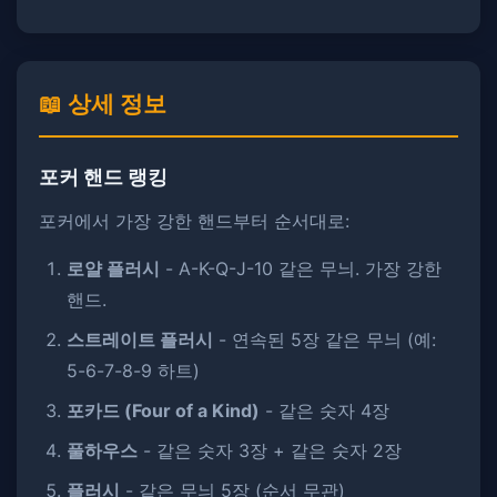
📖 상세 정보
포커 핸드 랭킹
포커에서 가장 강한 핸드부터 순서대로:
로얄 플러시
- A-K-Q-J-10 같은 무늬. 가장 강한
핸드.
스트레이트 플러시
- 연속된 5장 같은 무늬 (예:
5-6-7-8-9 하트)
포카드 (Four of a Kind)
- 같은 숫자 4장
풀하우스
- 같은 숫자 3장 + 같은 숫자 2장
플러시
- 같은 무늬 5장 (순서 무관)