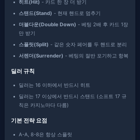
히트(Hit)
- 카드 한 장 더 받기
스탠드(Stand)
- 현재 핸드로 멈추기
더블다운(Double Down)
- 베팅 2배 후 카드 1장
만 받기
스플릿(Split)
- 같은 숫자 페어를 두 핸드로 분리
서렌더(Surrender)
- 베팅의 절반 포기하고 항복
딜러 규칙
딜러는 16 이하에서 반드시 히트
딜러는 17 이상에서 반드시 스탠드 (소프트 17 규
칙은 카지노마다 다름)
기본 전략 요점
A-A, 8-8은 항상 스플릿