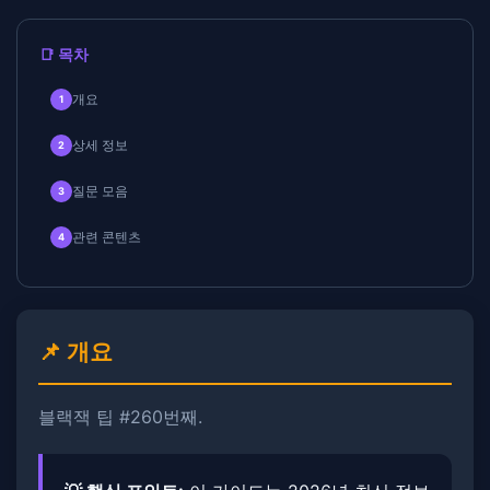
📑 목차
개요
1
상세 정보
2
질문 모음
3
관련 콘텐츠
4
📌 개요
블랙잭 팁 #260번째.