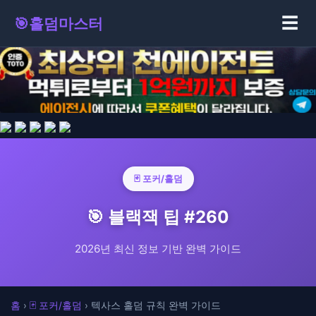
☰
🎯
홀덤마스터
🃏 포커/홀덤
🎯 블랙잭 팁 #260
2026년 최신 정보 기반 완벽 가이드
홈
›
🃏 포커/홀덤
› 텍사스 홀덤 규칙 완벽 가이드