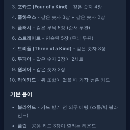
포카드 (Four of a Kind)
- 같은 숫자 4장
풀하우스
- 같은 숫자 3장 + 같은 숫자 2장
플러시
- 같은 무늬 5장 (순서 무관)
스트레이트
- 연속된 5장 (무늬 무관)
트리플 (Three of a Kind)
- 같은 숫자 3장
투페어
- 같은 숫자 2장이 2세트
원페어
- 같은 숫자 2장
하이카드
- 위 조합이 없을 때 가장 높은 카드
기본 용어
블라인드
- 카드 받기 전 의무 베팅 (스몰/빅 블라
인드)
플랍
- 공용 카드 3장이 깔리는 라운드