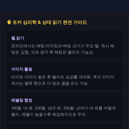
🧠 포커 심리학 & 상대 읽기 완전 가이드
텔 읽기
온라인에서는 베팅 타이밍과 베팅 크기가 주요 텔. 즉시 베
팅은 강함, 오래 생각 후 베팅은 블러프 가능성.
이미지 활용
타이트 이미지 쌓은 후 블러프 성공률 극대화. 루즈 이미지
에서는 밸류 핸드로 더 많은 콜을 유도 가능.
레벨링 함정
1레벨: 내 패. 2레벨: 상대 패. 3레벨: 상대가 내 패를 어떻게
볼지. 레벨이 높을수록 복잡해지므로 주의.