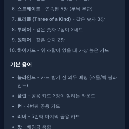
스트레이트
- 연속된 5장 (무늬 무관)
트리플 (Three of a Kind)
- 같은 숫자 3장
투페어
- 같은 숫자 2장이 2세트
원페어
- 같은 숫자 2장
하이카드
- 위 조합이 없을 때 가장 높은 카드
기본 용어
블라인드
- 카드 받기 전 의무 베팅 (스몰/빅 블라
인드)
플랍
- 공용 카드 3장이 깔리는 라운드
턴
- 4번째 공용 카드
리버
- 5번째 마지막 공용 카드
팟
- 베팅금 총합