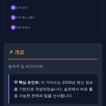
상세 정보
2
자주 묻는 Q&A
3
관련 콘텐츠
4
📌 개요
블랙잭 팁 #222번째.
💡 핵심 포인트:
이 가이드는 2026년 최신 정보
를 기반으로 작성되었습니다. ​실전에서 바로 활
용 가능한 전략과 팁을 선사합니다.