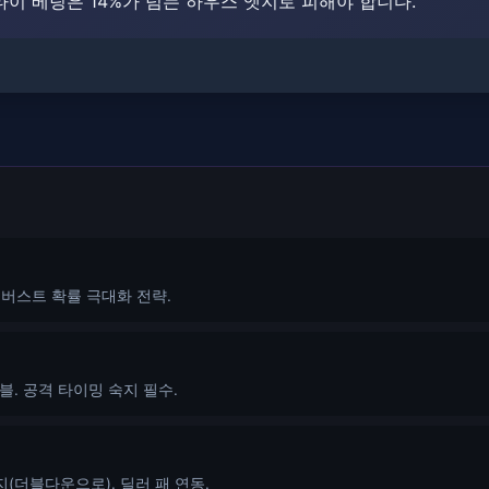
타이 베팅은 14%가 넘는 하우스 엣지로 피해야 합니다.
. 딜러 버스트 확률 극대화 전략.
응 더블. 공격 타이밍 숙지 필수.
금지(더블다운으로). 딜러 패 연동.