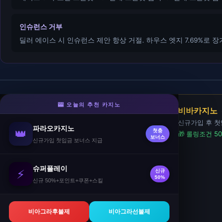
인슈런스 거부
딜러 에이스 시 인슈런스 제안 항상 거절. 하우스 엣지 7.69%로 
🎰 오늘의 추천 카지노
1xBet
비바카지노
- 스포츠베팅
세계 최대 스포츠베팅! 축구,농구,e스포츠. 업계
신규가입 후 첫
파라오카지노
👑
첫충
최고 배당.
🎁 롤링조건 5
보너스
신규가입 첫입금 보너스 지급
🎁 첫입금100%(최대€130)
슈퍼플레이
⚡
신규
50%
신규 50%+포인트+쿠폰+스킬
비아그라후불제
비아그라선불제