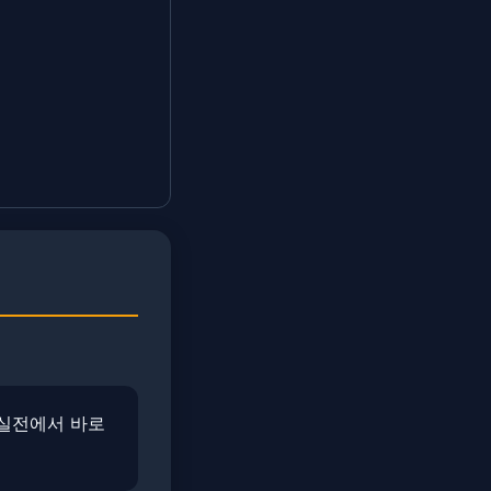
​실전에서 바로