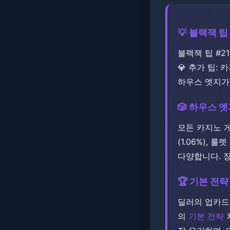
💡 블랙잭 팁 
블랙잭 팁 #21
💎 추가 팁: 
하우스 엣지가
🎲 하우스 
모든 카지노 
(1.06%),
다양합니다. 
🏆 기본 전
딜러의 업카드
의
기본 전략