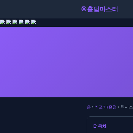
🎯
홀덤마스터
홈
›
🃏 포커/홀덤
› 텍사스
📑 목차