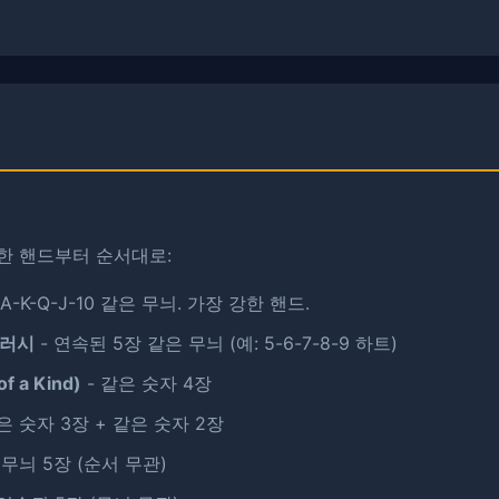
한 핸드부터 순서대로:
 A-K-Q-J-10 같은 무늬. 가장 강한 핸드.
플러시
- 연속된 5장 같은 무늬 (예: 5-6-7-8-9 하트)
f a Kind)
- 같은 숫자 4장
은 숫자 3장 + 같은 숫자 2장
 무늬 5장 (순서 무관)