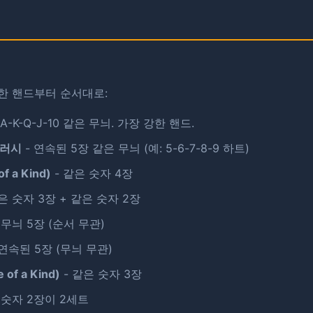
한 핸드부터 순서대로:
 A-K-Q-J-10 같은 무늬. ​가장 강한 핸드.
플러시
- 연속된 5장 같은 무늬 (예: 5-6-7-8-9 하트)
f a Kind)
- 같은 숫자 4장
은 숫자 3장 + 같은 숫자 2장
 무늬 5장 (순서 무관)
 연속된 5장 (무늬 무관)
of a Kind)
- 같은 숫자 3장
 숫자 2장이 2세트