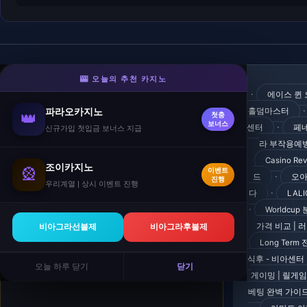
🎰 오늘의 추천 카지노
라이징슬롯
- 슬롯
·
에이스 퀸 오
첫충 50% · 매충 20% · 재충전 10% 추가 보너스.
파라오카지노
홀덤마스터
👑
첫충
🎁 첫충전 50%
보너스
·
센터
페네
신규가입 첫입금 보너스 지급
라 부작용예방 
Casino R
조이카지노
🎡
이벤트
·
드
오아
진행
우리계열 | 상시 이벤트 진행
·
다
LAL
·
Worldcup
가격 비교 | 러
비아그라선불제
비아그라후불제
Long Ter
식후 - 비아센터
오늘 하루 닫기
닫기
게이밍 | 릴게
베팅 완벽 가이드 