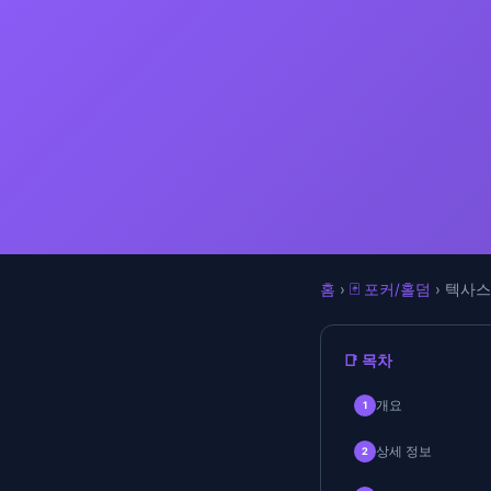
홈
›
🃏 포커/홀덤
› 텍사스
📑 목차
개요
1
상세 정보
2