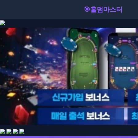
🎯
홀덤마스터