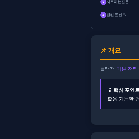
자주하는질문
3
관련 콘텐츠
4
📌 개요
블랙잭
기본 전략
💡 핵심 포인트
활용 가능한 