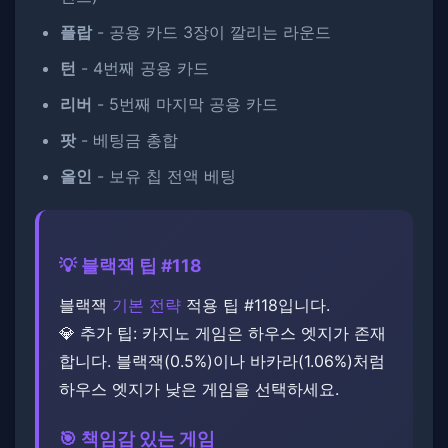
플랍
- 공용 카드 3장이 깔리는 라운드
턴
- 4번째 공용 카드
리버
- 5번째 마지막 공용 카드
팟
- 베팅금 총합
올인
- 보유 칩 전액 베팅
💡 블랙잭 팁 #118
블랙잭
기본 전략
적용 팁 #118입니다.
💎 추가 팁: 카지노 게임은 하우스 엣지가 존재
합니다. 블랙잭(0.5%)이나 바카라(1.06%)처럼
하우스 엣지가 낮은 게임을 선택하세요.
🎯 책임감 있는 게임