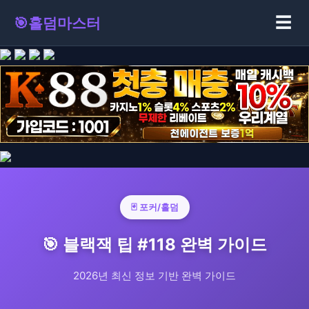
☰
🎯
홀덤마스터
🃏 포커/홀덤
🎯 블랙잭 팁 #118 완벽 가이드
2026년 최신 정보 기반 완벽 가이드