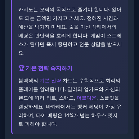
카지노는 오락의 목적으로 즐겨야 합니다. 잃어
도 되는 금액만 가지고 가세요. 정해진 시간과
예산을 넘기지 마세요. ​술을 마신 상태에서의
베팅은 판단력을 흐리게 합니다. 게임이 스트레
스가 된다면 즉시 중단하고 전문 상담을 받으세
요.
🏆 기본 전략 숙지하기
블랙잭의
기본 전략
차트는 수학적으로 최적의
플레이를 알려줍니다. 딜러의 업카드와 자신의
핸드에 따라 히트, 스탠드,
더블다운
, 스플릿을
결정하세요. 바카라에서는 뱅커 베팅이 가장 유
리하며, 타이 베팅은 14%가 넘는 하우스 엣지
로 피해야 합니다.