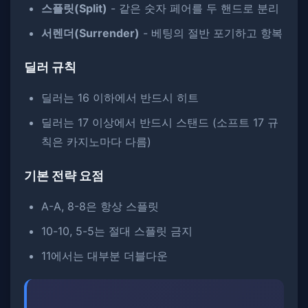
스플릿(Split)
- 같은 숫자 페어를 두 핸드로 분리
서렌더(Surrender)
- 베팅의 절반 포기하고 항복
딜러 규칙
딜러는 16 이하에서 반드시 히트
딜러는 17 이상에서 반드시 스탠드 (소프트 17 규
칙은 카지노마다 다름)
기본 전략 요점
A-A, 8-8은 항상 스플릿
10-10, 5-5는 절대 스플릿 금지
11에서는 대부분 더블다운