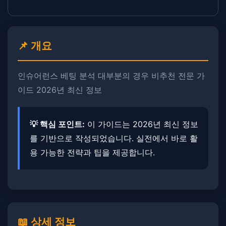
📌 개요
인슈어런스 베팅 분석 대부분의 경우 비추천 전문 가
이드 2026년 최신 정보
💡 핵심 포인트:
이 가이드는 2026년 최신 정보
를 기반으로 작성되었습니다. 실전에서 바로 활
용 가능한 전략과 팁을 제공합니다.
📖 상세 정보