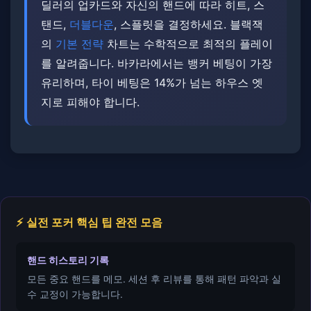
​딜러의 업카드와 자신의 핸드에 따라 히트, 스
탠드,
더블다운
, 스플릿을 결정하세요. 블랙잭
의
기본 전략
차트는 수학적으로 최적의 플레이
를 알려줍니다. ​바카라에서는 뱅커 베팅이 가장
유리하며, 타이 베팅은 14%가 넘는 하우스 엣
지로 피해야 합니다.
⚡ 실전 포커 핵심 팁 완전 모음
핸드 히스토리 기록
모든 중요 핸드를 메모. 세션 후 리뷰를 통해 패턴 파악과 실
수 교정이 가능합니다.