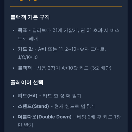
블랙잭 기본 규칙
목표
- 딜러보다 21에 가깝게, 단 21 초과 시 버스
트로 패배
카드 값
- A=1 또는 11, 2~10=숫자 그대로,
J/Q/K=10
블랙잭
- 처음 2장이 A+10값 카드 (3:2 배당)
플레이어 선택
히트(Hit)
- 카드 한 장 더 받기
스탠드(Stand)
- 현재 핸드로 멈추기
더블다운(Double Down)
- 베팅 2배 후 카드 1장
만 받기