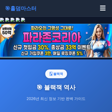
☰
🎯
홀덤마스터
🂡 블랙잭
🎯 블랙잭 역사
2026년 최신 정보 기반 완벽 가이드