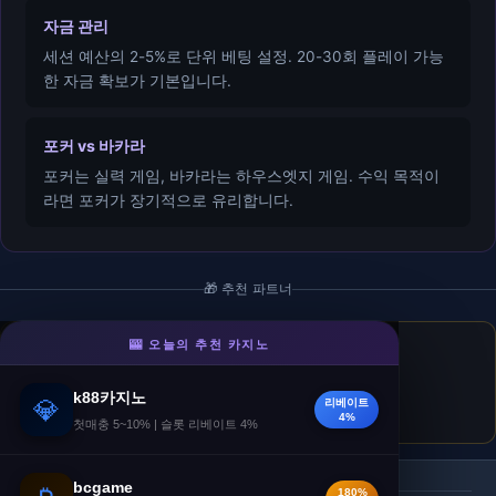
자금 관리
세션 예산의 2-5%로 단위 베팅 설정. 20-30회 플레이 가능
한 자금 확보가 기본입니다.
포커 vs 바카라
포커는 실력 게임, 바카라는 하우스엣지 게임. 수익 목적이
라면 포커가 장기적으로 유리합니다.
🎁 추천 파트너
🎰 오늘의 추천 카지노
솔카지노
- 카지노/베팅
개인롤링 콤프 0.6% · 신규회원 가입쿠폰 지급.
k88카지노
💎
리베이트
🎁 신규 가입쿠폰
4%
첫매충 5~10% | 슬롯 리베이트 4%
bcgame
180%