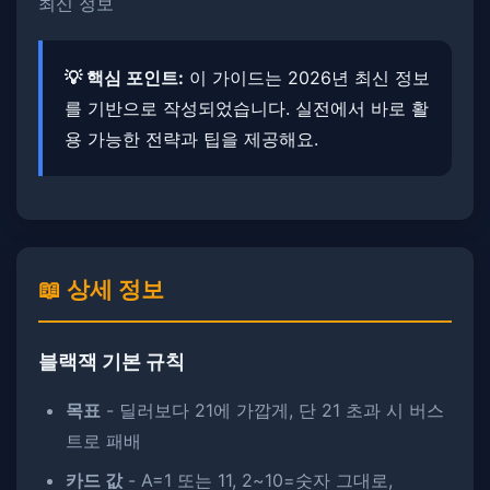
최신 정보
💡 핵심 포인트:
이 가이드는 2026년 최신 정보
를 기반으로 작성되었습니다. ​​실전에서 바로 활
용 가능한 전략과 팁을 제공해요.
📖 상세 정보
블랙잭 기본 규칙
목표
- 딜러보다 21에 가깝게, 단 21 초과 시 버스
트로 패배
카드 값
- A=1 또는 11, 2~10=숫자 그대로,