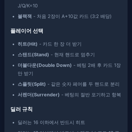
J/Q/K=10
블랙잭
- 처음 2장이 A+10값 카드 (3:2 배당)
플레이어 선택
히트(Hit)
- 카드 한 장 더 받기
스탠드(Stand)
- 현재 핸드로 멈추기
더블다운(Double Down)
- 베팅 2배 후 카드 1장
만 받기
스플릿(Split)
- 같은 숫자 페어를 두 핸드로 분리
서렌더(Surrender)
- 베팅의 절반 포기하고 항복
딜러 규칙
딜러는 16 이하에서 반드시 히트