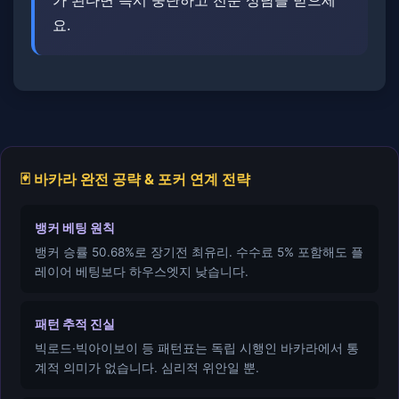
가 된다면 즉시 중단하고 전문 상담을 받으세
요.
🃏 바카라 완전 공략 & 포커 연계 전략
뱅커 베팅 원칙
뱅커 승률 50.68%로 장기전 최유리. 수수료 5% 포함해도 플
레이어 베팅보다 하우스엣지 낮습니다.
패턴 추적 진실
빅로드·빅아이보이 등 패턴표는 독립 시행인 바카라에서 통
계적 의미가 없습니다. 심리적 위안일 뿐.