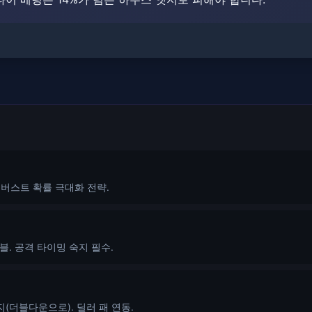
. 딜러 버스트 확률 극대화 전략.
응 더블. 공격 타이밍 숙지 필수.
금지(더블다운으로). 딜러 패 연동.