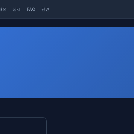
개요
상세
FAQ
관련