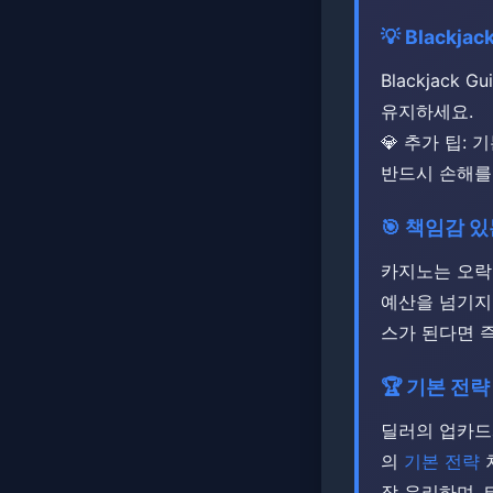
💡 Blackja
Blackjack
유지하세요.
💎 추가 팁:
반드시 손해를
🎯 책임감 
카지노는 오락의
예산을 넘기지 
스가 된다면 
🏆 기본 전
딜러의 업카드
의
기본 전략
장 유리하며, 