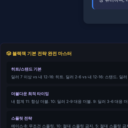
🎲 블랙잭 기본 전략 완전 마스터
히트/스탠드 기본
딜러 7 이상 vs 내 12-16: 히트. 딜러 2-6 vs 내 12-16: 스탠드
더블다운 최적 타이밍
내 합계 11: 항상 더블. 10: 딜러 2-9 대응 더블. 9: 딜러 3-6 대
스플릿 전략
에이스·8: 무조건 스플릿. 10: 절대 스플릿 금지. 5: 절대 스플릿 