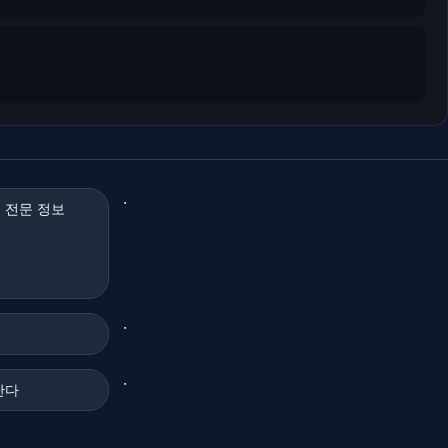
·
D 전문 정보
·
·
임난다