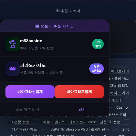
🎁 추천 파트너
🎰 오늘의 추천 카지노
조이카지노
- 우리계열
룰렛/슬롯/스포츠 상시 이벤트 진행.
m88casino
🏆
30%
🎁 상시 이벤트
할인
최대 30만원 30% 할인
파라오카지노
👑
첫충
·
·
가상화폐 도박 세금 2026 | 월드코인러
Moby Dick 마이크로게이
보너스
신규가입 첫입금 보너스 지급
·
밍 | 릴게임난다
Ozzy Osbourne 슬롯 | 2026 완벽 가이드 - 홀덤마스
·
·
터
필그라 기대효과 | 러브스토리 - ED 전문 정보
강남 합리적
비아그라선불제
비아그라후불제
·
비용 | 러브스토리 - ED 전문 정보
Casino Location 212 | 카지노 가이
·
·
드 | 카지노월드
룰렛 라부셰르 | 2026 완벽 가이드 - 홀덤마스터
·
스텐드라 브랜드 비교 | 러브스토리 2026 - 전문 ED 정보
Casino
오늘 하루 닫기
닫기
News 280 | 카지노 가이드 | 카지노월드
타달리스 결과 | 러브스토리 -
·
·
ED 전문 정보
마늘과 발기력 | 러브스토리 2026 - 전문 ED 정보
·
·
해외배당사이트
Butterfly Blossom PGS | 릴게임난다
Zinc