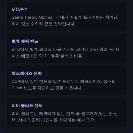
GTO란?
Game Theory Optimal. 상대가 어떻게 플레이하든 착취당
하지 않는 수학적 균형 전략입니다.
밸류 베팅 빈도
GTO에서 밸류:블러프 비율은 베팅 크기에 따라 결정. 팟 사
이즈 베팅이면 약 2:1 밸류:블러프 비율.
체크레이즈 전략
OOP에서 강한 핸드와 일부 드로우로 체크레이즈. 상대의
C-bet 빈도를 차단하고 팟을 키웁니다.
리버 블러프 선택
리버 블러프는 에퀴티가 없는 핸드 중 블로커가 있는 것 선
택. 상대의 콜링 레인지를 차단하는 패가 최적.