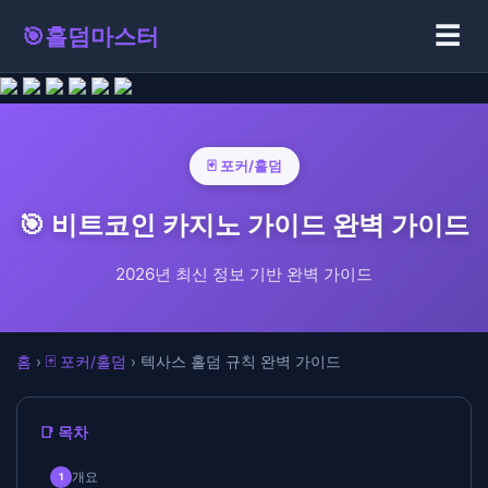
☰
🎯
홀덤마스터
🃏 포커/홀덤
🎯 비트코인 카지노 가이드 완벽 가이드
2026년 최신 정보 기반 완벽 가이드
홈
›
🃏 포커/홀덤
› 텍사스 홀덤 규칙 완벽 가이드
📑 목차
개요
1