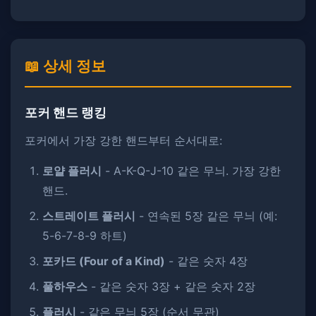
📖 상세 정보
포커 핸드 랭킹
포커에서 가장 강한 핸드부터 순서대로:
로얄 플러시
- A-K-Q-J-10 같은 무늬. ​​가장 강한
핸드.
스트레이트 플러시
- 연속된 5장 같은 무늬 (예:
5-6-7-8-9 하트)
포카드 (Four of a Kind)
- 같은 숫자 4장
풀하우스
- 같은 숫자 3장 + 같은 숫자 2장
플러시
- 같은 무늬 5장 (순서 무관)