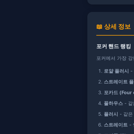
📖 상세 정보
포커 핸드 랭킹
포커에서 가장 강
로얄 플러시
-
스트레이트 
포카드 (Four o
풀하우스
- 같
플러시
- 같은
스트레이트
-