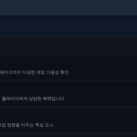
스테이크까지 다양한 게임 가용성 확인.
기 플레이어에게 상당한 혜택입니다.
직접 영향을 미치는 핵심 요소.