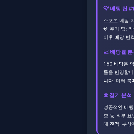
💡 베팅 팁 #
스포츠 베팅 자
💎 추가 팁:
이후 배당 변
📈 배당률 
​​1.50 배당
률을 반영합니
니다. ​​여러
⚽ 경기 분석
성공적인 베팅을
향 등 외부 요
대 전적, 부상