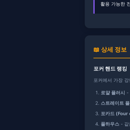
활용 가능한 
📖 상세 정보
포커 핸드 랭킹
포커에서 가장 강
로얄 플러시
-
스트레이트 
포카드 (Four o
풀하우스
- 같