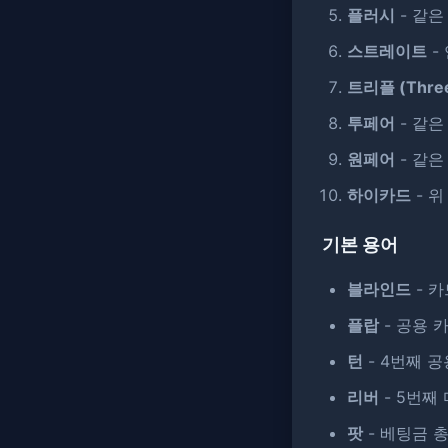
플러시
- 같은
스트레이트
-
트리플 (Three 
투페어
- 같은
원페어
- 같은
하이카드
- 위
기본 용어
블라인드
- 카
플랍
- 공용 
턴
- 4번째 공
리버
- 5번째
팟
- 베팅금 