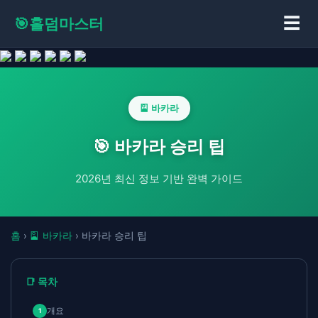
☰
🎯
홀덤마스터
🎴 바카라
🎯 바카라 승리 팁
2026년 최신 정보 기반 완벽 가이드
홈
›
🎴 바카라
› 바카라 승리 팁
📑 목차
개요
1