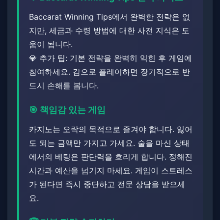
Baccarat Winning Tips에서 완벽한 전략은 없
지만, 세금과 수령 방법에 대한 사전 지식은 도
움이 됩니다.
💎 추가 팁: 기본 전략을 완벽히 익힌 후 게임에
참여하세요. ​​감으로 플레이하면 장기적으로 반
드시 손해를 봅니다.
🎯 책임감 있는 게임
카지노는 오락의 목적으로 즐겨야 합니다. 잃어
도 되는 금액만 가지고 가세요. ​​술을 마신 상태
에서의 베팅은 판단력을 흐리게 합니다. ​정해진
시간과 예산을 넘기지 마세요. ​​게임이 스트레스
가 된다면 즉시 중단하고 전문 상담을 받으세
요.