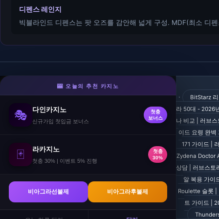
디펜스 레인지
빅블라인드 디펜스는 팟 오즈를 감안해 넓게 구성. MDF(최소 디펜
🎰 오늘의 추천 카지노
다인카지노
- 온라인카지노
·
BitStarz
신규가입 후 첫입금 보너스 지급.
다인카지노
라 50대 - 20
🎭
첫충
🎁 롤링조건 500%
보너스
나 비교 | 러브스
신규가입 첫입금 보너스
이드 요령 완벽
171 가이드 |
라카지노
🃏
첫충
Zydena Docto
30%
첫충 30% | 이벤트 5% 진행
상담 | 러브스토리
알 복용 가이드
Roulette 슬롯
비아그라선불제
비아그라후불제
트 가이드 | 
Thunders