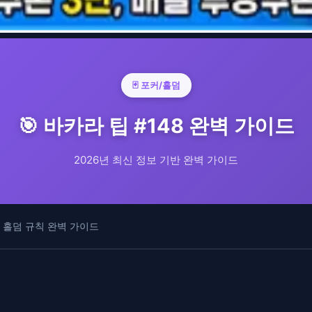
🃏 포커/홀덤
🎯 바카라 팁 #148 완벽 가이드
2026년 최신 정보 기반 완벽 가이드
 홀덤 규칙 완벽 가이드