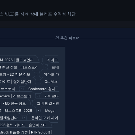
스 빈도)를 지켜 상대 블러프 수익성 차단.
🎁 추천 파트너
·
 리뷰 2026 | 월드코인러
카마그
·
26년 최신 정보 | 러브스토리
필데
·
토리 - ED 전문 정보
야마토 가
·
 가이드 | 릴게임난다
GraMax
·
 러브스토리
Cholesterol 환자
·
r Advice | 러브스토리
카베르타
 - ED 전문 정보
씰비 반알 - 반
·
 | 러브스토리 2026
Mega
·
 | 릴게임난다
온라인 포커 사이
·
2026 완벽 가이드 - 홀덤마스터
truck II 슬롯 리뷰 | RTP 96.65% |