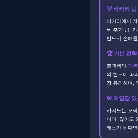
💡 바카라 팁 
바카라에서 자금
💎 추가 팁:
반드시 손해를
🏆 기본 전
블랙잭의
기본
의 핸드에 따라
장 유리하며, 
🎯 책임감 
카지노는 오락
니다. ​​잃어
레스가 된다면