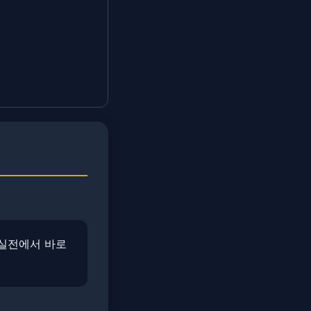
​실전에서 바로