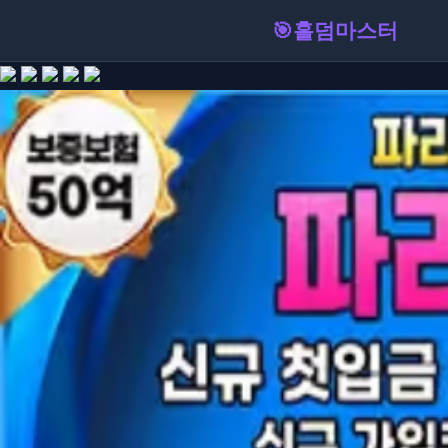
🎯
홀덤마스터