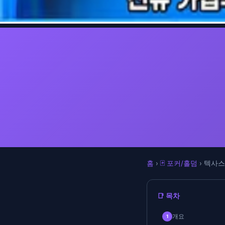
홈
›
🃏 포커/홀덤
› 텍사스
📑 목차
개요
1