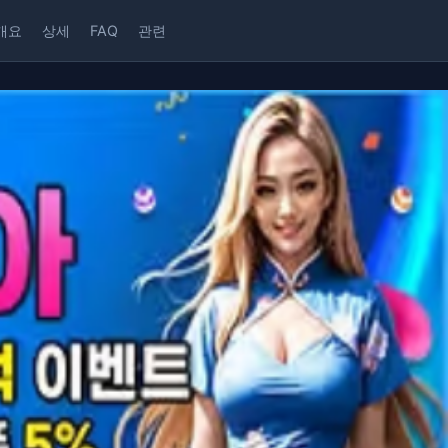
개요
상세
FAQ
관련