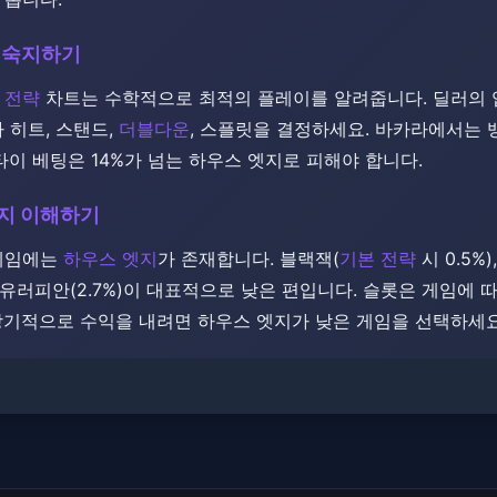
략 숙지하기
 전략
차트는 수학적으로 최적의 플레이를 알려줍니다. 딜러의 
 히트, 스탠드,
더블다운
, 스플릿을 결정하세요. 바카라에서는 
타이 베팅은 14%가 넘는 하우스 엣지로 피해야 합니다.
엣지 이해하기
게임에는
하우스 엣지
가 존재합니다. ​블랙잭(
기본 전략
시 0.5%
룰렛 유러피안(2.7%)이 대표적으로 낮은 편입니다. ​​슬롯은 게임에 
​장기적으로 수익을 내려면 하우스 엣지가 낮은 게임을 선택하세요