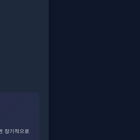
하면 장기적으로