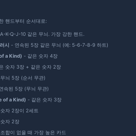
한 핸드부터 순서대로:
 A-K-Q-J-10 같은 무늬. ​​가장 강한 핸드.
플러시
- 연속된 5장 같은 무늬 (예: 5-6-7-8-9 하트)
f a Kind)
- 같은 숫자 4장
은 숫자 3장 + 같은 숫자 2장
 무늬 5장 (순서 무관)
 연속된 5장 (무늬 무관)
of a Kind)
- 같은 숫자 3장
 숫자 2장이 2세트
 숫자 2장
 조합이 없을 때 가장 높은 카드