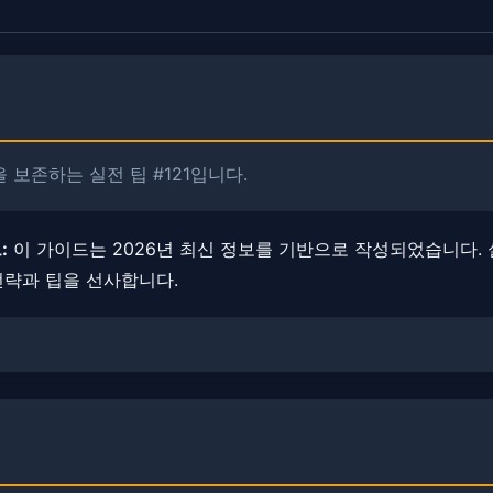
보존하는 실전 팁 #121입니다.
:
이 가이드는 2026년 최신 정보를 기반으로 작성되었습니다.
전략과 팁을 선사합니다.