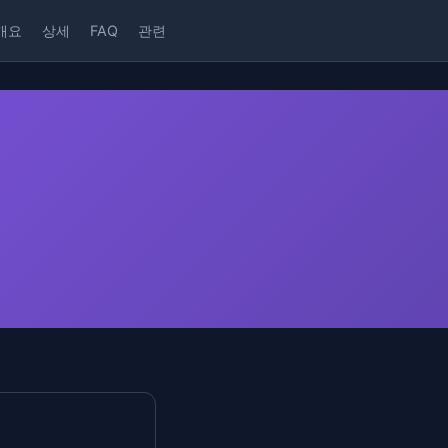
개요
상세
FAQ
관련