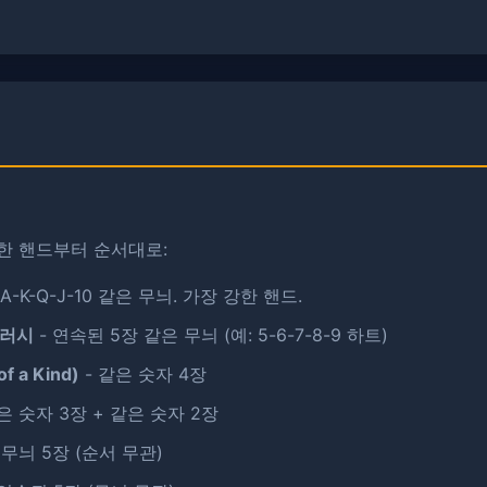
한 핸드부터 순서대로:
 A-K-Q-J-10 같은 무늬. ​​가장 강한 핸드.
플러시
- 연속된 5장 같은 무늬 (예: 5-6-7-8-9 하트)
f a Kind)
- 같은 숫자 4장
은 숫자 3장 + 같은 숫자 2장
 무늬 5장 (순서 무관)