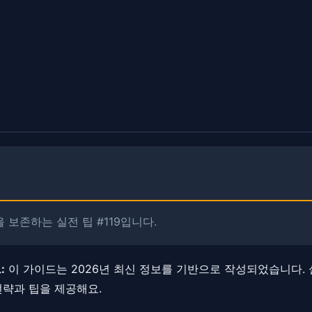
보존하는 실전 팁 #119입니다.
:
이 가이드는 2026년 최신 정보를 기반으로 작성되었습니다. ​
전략과 팁을 제공해요.