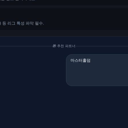
 등 리그 특성 파악 필수.
🎁 추천 파트너
마스터홀덤