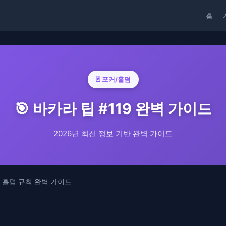
홈
🃏 포커/홀덤
🎯 바카라 팁 #119 완벽 가이드
2026년 최신 정보 기반 완벽 가이드
 홀덤 규칙 완벽 가이드