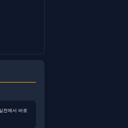
​실전에서 바로