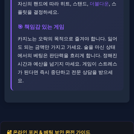
자신의 핸드에 따라 히트, 스탠드,
더블다운
, 스
플릿을 결정하세요.
🎯 책임감 있는 게임
카지노는 오락의 목적으로 즐겨야 합니다. ​​잃어
도 되는 금액만 가지고 가세요. ​술을 마신 상태
에서의 베팅은 판단력을 흐리게 합니다. ​​정해진
시간과 예산을 넘기지 마세요. ​​게임이 스트레스
가 된다면 즉시 중단하고 전문 상담을 받으세
요.
🔐 온라인 포커 & 베팅 보안 완전 가이드