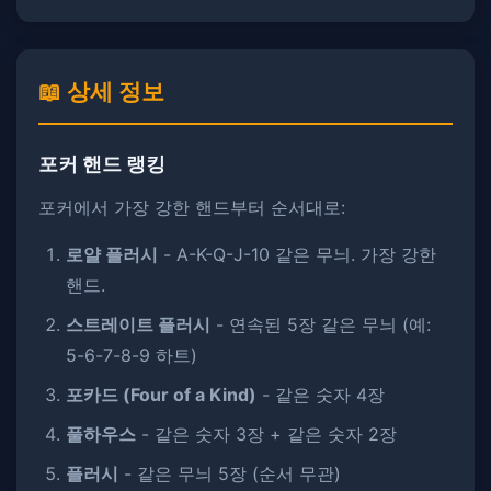
📖 상세 정보
포커 핸드 랭킹
포커에서 가장 강한 핸드부터 순서대로:
로얄 플러시
- A-K-Q-J-10 같은 무늬. ​가장 강한
핸드.
스트레이트 플러시
- 연속된 5장 같은 무늬 (예:
5-6-7-8-9 하트)
포카드 (Four of a Kind)
- 같은 숫자 4장
풀하우스
- 같은 숫자 3장 + 같은 숫자 2장
플러시
- 같은 무늬 5장 (순서 무관)