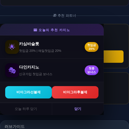
🎁 추천 파트너
🎰 오늘의 추천 카지노
1xBet
- 스포츠베팅
세계 최대 스포츠베팅! 축구,농구,e스포츠. 업계 최고 배당.
카심바슬롯
🌟
첫입금
🎁 첫입금100%(최대€130)
20%
첫입금 20% | 매일첫입금 20%
가입하기
다인카지노
🎭
첫충
보너스
신규가입 첫입금 보너스
비바카지노
- 온라인카지노
신규가입 후 첫입금 보너스 지급.
비아그라선불제
비아그라후불제
🎁 롤링조건 500%
오늘 하루 닫기
닫기
·
러브가이드