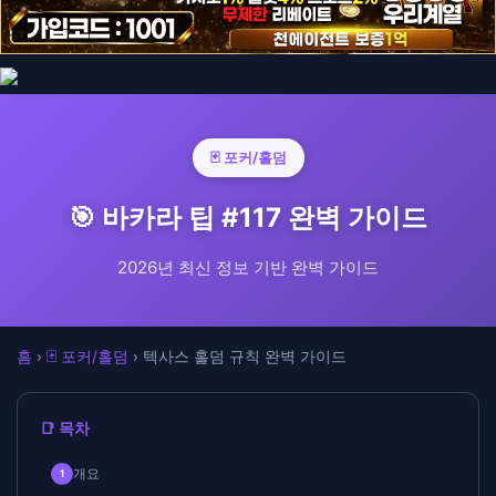
🃏 포커/홀덤
🎯 바카라 팁 #117 완벽 가이드
2026년 최신 정보 기반 완벽 가이드
홈
›
🃏 포커/홀덤
› 텍사스 홀덤 규칙 완벽 가이드
📑 목차
개요
1