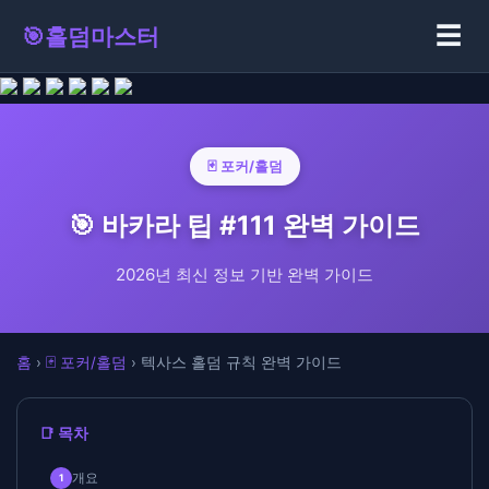
☰
🎯
홀덤마스터
🃏 포커/홀덤
🎯 바카라 팁 #111 완벽 가이드
2026년 최신 정보 기반 완벽 가이드
홈
›
🃏 포커/홀덤
› 텍사스 홀덤 규칙 완벽 가이드
📑 목차
개요
1