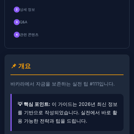
상세 정보
2
Q&A
3
관련 콘텐츠
4
📌 개요
바카라에서 자금을 보존하는 실전 팁 #111입니다.
💡 핵심 포인트:
이 가이드는 2026년 최신 정보
를 기반으로 작성되었습니다. 실전에서 바로 활
용 가능한 전략과 팁을 드립니다.