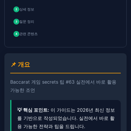
상세 정보
2
질문 정리
3
관련 콘텐츠
4
📌 개요
Baccarat 게임 secrets 팁 #63 실전에서 바로 활용
가능한 조언
💡 핵심 포인트:
이 가이드는 2026년 최신 정보
를 기반으로 작성되었습니다. 실전에서 바로 활
용 가능한 전략과 팁을 드립니다.