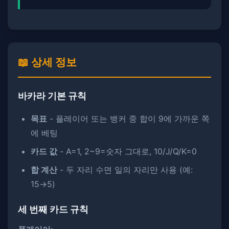
📖 상세 정보
바카라 기본 규칙
목표
- 플레이어 또는 뱅커 중 합이 9에 가까운 쪽
에 베팅
카드 값
- A=1, 2~9=숫자 그대로, 10/J/Q/K=0
합 계산
- 두 자리 수면 일의 자리만 사용 (예:
15→5)
세 번째 카드 규칙