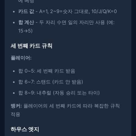
에 베팅
카드 값
- A=1, 2~9=숫자 그대로, 10/J/Q/K=0
합 계산
- 두 자리 수면 일의 자리만 사용 (예:
15→5)
세 번째 카드 규칙
플레이어:
합 0~5: 세 번째 카드 받음
합 6~7: 스탠드 (카드 안 받음)
합 8~9: 내추럴 (자동 승리 또는 타이)
뱅커:
플레이어의 세 번째 카드에 따라 복잡한 규칙
적용
하우스 엣지