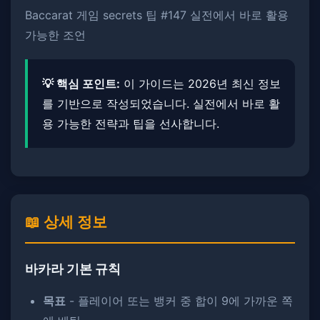
Baccarat 게임 secrets 팁 #147 실전에서 바로 활용
가능한 조언
💡 핵심 포인트:
이 가이드는 2026년 최신 정보
를 기반으로 작성되었습니다. 실전에서 바로 활
용 가능한 전략과 팁을 선사합니다.
📖 상세 정보
바카라 기본 규칙
목표
- 플레이어 또는 뱅커 중 합이 9에 가까운 쪽