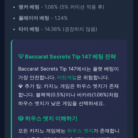
뱅커 베팅
- 1.06% (5% 커미션 적용 후)
플레이어 베팅
- 1.24%
타이 베팅
- 14.36% (권장하지 않음)
💡 Baccarat Secrets Tip 147 베팅 전략
Baccarat Secrets Tip 147에서는 플랫 베팅이
가장 안전합니다. ​​
마틴게일
은 위험합니다.
💎 추가 팁: 카지노 게임은 하우스 엣지가 존재
합니다. 블랙잭(0.5%)이나 바카라(1.06%)처럼
하우스 엣지가 낮은 게임을 선택하세요.
🎲 하우스 엣지 이해하기
모든 카지노 게임에는
하우스 엣지
가 존재합니