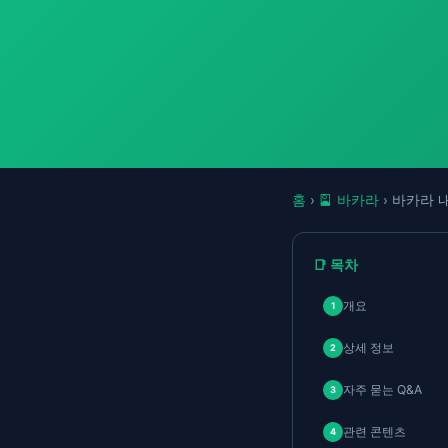
홈
›
🎴 바카라
› 바카라 
📑 목차
개요
1
상세 정보
2
자주 묻는 Q&A
3
관련 콘텐츠
4