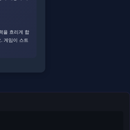
력을 흐리게 합
 ​게임이 스트