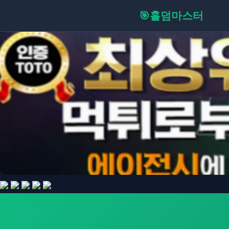
🎯
홀덤마스터