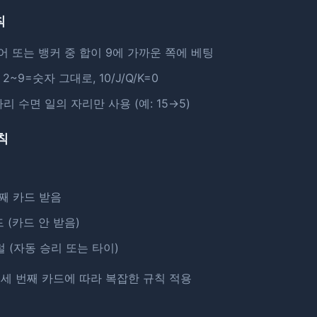
칙
어 또는 뱅커 중 합이 9에 가까운 쪽에 베팅
, 2~9=숫자 그대로, 10/J/Q/K=0
자리 수면 일의 자리만 사용 (예: 15→5)
칙
번째 카드 받음
드 (카드 안 받음)
럴 (자동 승리 또는 타이)
세 번째 카드에 따라 복잡한 규칙 적용