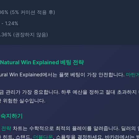
.06% (5% 커미션 적용 후)
- 1.24%
4.36% (권장하지 않음)
t Natural Win Explained 베팅 전략
atural Win Explained에서는 플랫 베팅이 가장 안전합니다. ​​
마틴
 자금 관리가 가장 중요합니다. 하루 예산을 정하고 절대 초과하지
장 위험한 실수입니다.
략 숙지하기
 전략
차트는 수학적으로 최적의 플레이를 알려줍니다. ​딜러의
 히트, 스탠드,
더블다운
, 스플릿을 결정하세요. ​​바카라에서는