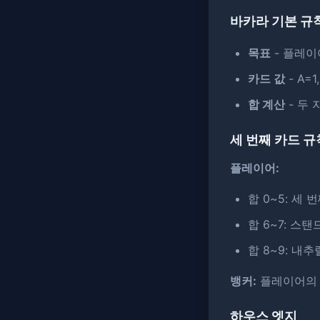
바카라 기본 규
목표
- 플레이
카드 값
- A=1
합 계산
- 두 
세 번째 카드 규
플레이어:
합 0~5: 세 
합 6~7: 스탠
합 8~9: 내추
뱅커:
플레이어의 
하우스 엣지