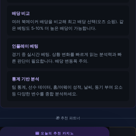
배당 비교
여러 북메이커 배당을 비교해 최고 배당 선택(오즈 쇼핑). 같
은 베팅도 5-10% 더 높은 배당이 가능합니다.
인플레이 베팅
경기 중 실시간 베팅. 상황 변화를 빠르게 읽는 분석력과 빠
른 판단이 필요합니다. 배당 변동폭 주의.
통계 기반 분석
팀 통계, 선수 데이터, 홈/어웨이 성적, 날씨, 동기 부여 요소
등 다양한 변수를 종합 분석하세요.
🎁 추천 파트너
🎰 오늘의 추천 카지노