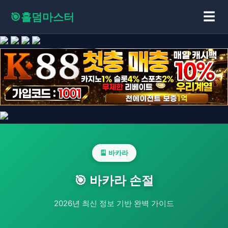
☰
🎯
홀덤마스터
🎴 바카라
🎯 바카라 손절
2026년 최신 정보 기반 완벽 가이드