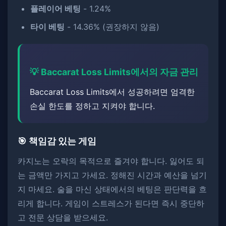
플레이어 베팅
- 1.24%
타이 베팅
- 14.36% (권장하지 않음)
💡 Baccarat Loss Limits에서의 자금 관리
Baccarat Loss Limits에서 성공하려면 엄격한
손실 한도를 정하고 지켜야 합니다.
🎯 책임감 있는 게임
카지노는 오락의 목적으로 즐겨야 합니다. 잃어도 되
는 금액만 가지고 가세요. 정해진 시간과 예산을 넘기
지 마세요. ​술을 마신 상태에서의 베팅은 판단력을 흐
리게 합니다. ​게임이 스트레스가 된다면 즉시 중단하
고 전문 상담을 받으세요.