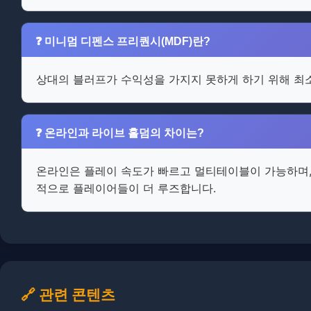
❓ 미니멈 디펜스 프리퀀시(MDF)란?
상대의 블러프가 수익성을 가지지 못하게 하기 위해 최소
❓ 온라인과 라이브 홀덤의 차이는?
온라인은 플레이 속도가 빠르고 멀티테이블이 가능하며, 
적으로 플레이어들이 더 루즈합니다.
🔗 관련 콘텐츠