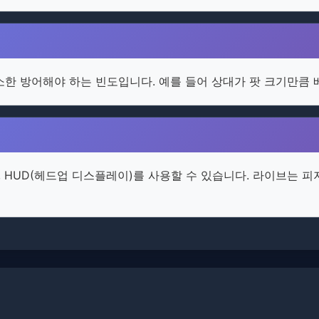
한 방어해야 하는 빈도입니다. 예를 들어 상대가 팟 크기만큼 
HUD(헤드업 디스플레이)를 사용할 수 있습니다. 라이브는 피지