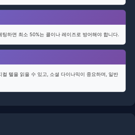
베팅하면 최소 50%는 콜이나 레이즈로 방어해야 합니다.
컬 텔을 읽을 수 있고, 소셜 다이나믹이 중요하며, 일반