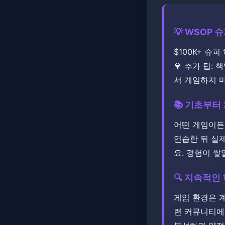
💡 WSOP
$100K+ 슈퍼
💎 추가 팁:
서 게임하지 
📚 기초부터
어떤 게임이든
연습한 뒤 실
요. ​경험이 
🔍 지속적인
게임 환경은 계
련 커뮤니티에