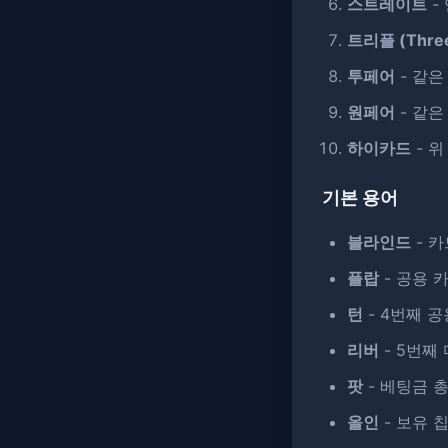
스트레이트
-
트리플 (Three 
투페어
- 같은
원페어
- 같은
하이카드
- 위
기본 용어
블라인드
- 카
플랍
- 공용 
턴
- 4번째 공
리버
- 5번째
팟
- 베팅금 
올인
- 보유 