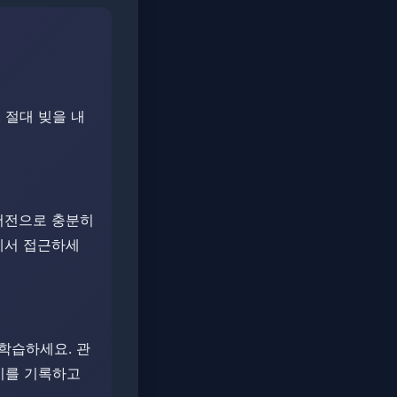
, 절대 빚을 내
 버전으로 충분히
점에서 접근하세
 학습하세요. 관
이를 기록하고