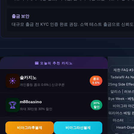
출금 보안
대규모 출금 전 KYC 인증 완료 권장. 소액 테스트 출금으로 신뢰도
🎰 오늘의 추천 카지노
솔카지노
- 카지노/베팅
제한 FAQ #
개인롤링 콤프 0.6% · 신규회원 가입쿠폰 지급.
솔카지노
Tadalafil A
☀️
콤프
🎁 신규 가입쿠폰
0.6%
25mg Side Ef
개인롤링 콤프 0.6% | 신규쿠폰
알리스 | 러브스
Bye Week - 
m88casino
🏆
30%
비아그라 야간
할인
최대 30만원 30% 할인
워리어스 베팅 완벽
·
마스터
Heart-Dis
비아그라후불제
비아그라선불제