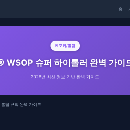
홈
🃏 포커/홀덤
🎯 WSOP 슈퍼 하이롤러 완벽 가이
2026년 최신 정보 기반 완벽 가이드
 홀덤 규칙 완벽 가이드