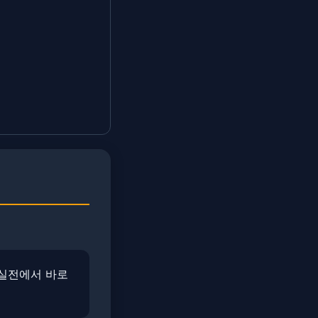
 실전에서 바로