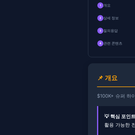
개요
1
상세 정보
2
질의응답
3
관련 콘텐츠
4
📌 개요
$100K+ 슈퍼 하
💡 핵심 포인트
활용 가능한 