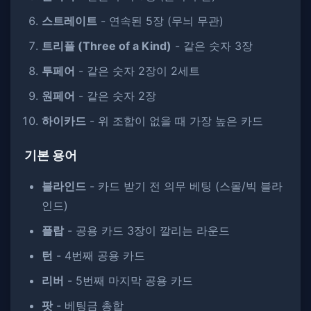
스트레이트
- 연속된 5장 (무늬 무관)
트리플 (Three of a Kind)
- 같은 숫자 3장
투페어
- 같은 숫자 2장이 2세트
원페어
- 같은 숫자 2장
하이카드
- 위 조합이 없을 때 가장 높은 카드
기본 용어
블라인드
- 카드 받기 전 의무 베팅 (스몰/빅 블라
인드)
플랍
- 공용 카드 3장이 깔리는 라운드
턴
- 4번째 공용 카드
리버
- 5번째 마지막 공용 카드
팟
- 베팅금 총합