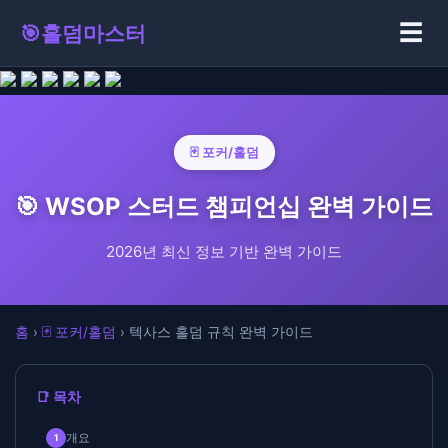
☰
🎯
홀덤마스터
🃏 포커/홀덤
🎯 WSOP 스터드 챔피언십 완벽 가이드
2026년 최신 정보 기반 완벽 가이드
홈
›
🃏 포커/홀덤
› 텍사스 홀덤 규칙 완벽 가이드
📑 목차
개요
1