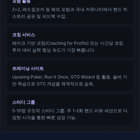
포럼 활용
2+2, 레드칩포커 등 해외 포럼과 국내 커뮤니티에서 핸드 히
스토리 공유 및 피드백 수집.
코칭 서비스
레이크 기반 코칭(Coaching for Profits) 또는 시간당 코칭.
투자 대비 실력 향상 속도가 가장 빠릅니다.
트레이닝 사이트
Upswing Poker, Run It Once, GTO Wizard 등 활용. 솔버 기
반 학습으로 GTO 개념을 체계적으로 습득.
스터디 그룹
5-10명 규모의 스터디 그룹. 주 1-2회 핸드 리뷰 세션으로 다
양한 시각을 통한 빠른 성장 가능.