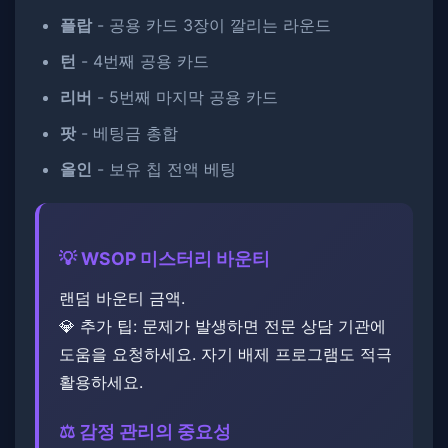
플랍
- 공용 카드 3장이 깔리는 라운드
턴
- 4번째 공용 카드
리버
- 5번째 마지막 공용 카드
팟
- 베팅금 총합
올인
- 보유 칩 전액 베팅
💡 WSOP 미스터리 바운티
랜덤 바운티 금액.
💎 추가 팁: 문제가 발생하면 전문 상담 기관에
도움을 요청하세요. ​​자기 배제 프로그램도 적극
활용하세요.
⚖️ 감정 관리의 중요성