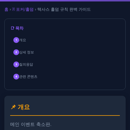
홈
›
🃏 포커/홀덤
› 텍사스 홀덤 규칙 완벽 가이드
📑 목차
개요
1
상세 정보
2
질의응답
3
관련 콘텐츠
4
📌 개요
메인 이벤트 축소판.