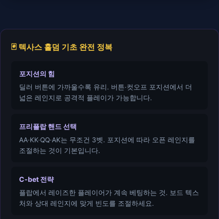
🃏 텍사스 홀덤 기초 완전 정복
포지션의 힘
딜러 버튼에 가까울수록 유리. 버튼·컷오프 포지션에서 더
넓은 레인지로 공격적 플레이가 가능합니다.
프리플랍 핸드 선택
AA·KK·QQ·AK는 무조건 3벳. 포지션에 따라 오픈 레인지를
조절하는 것이 기본입니다.
C-bet 전략
플랍에서 레이즈한 플레이어가 계속 베팅하는 것. 보드 텍스
처와 상대 레인지에 맞게 빈도를 조절하세요.