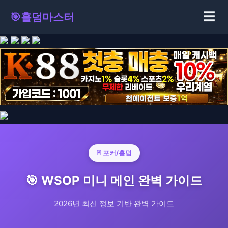
☰
🎯
홀덤마스터
🃏 포커/홀덤
🎯 WSOP 미니 메인 완벽 가이드
2026년 최신 정보 기반 완벽 가이드