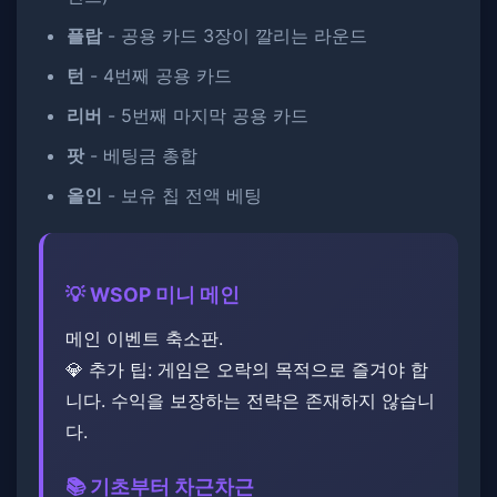
플랍
- 공용 카드 3장이 깔리는 라운드
턴
- 4번째 공용 카드
리버
- 5번째 마지막 공용 카드
팟
- 베팅금 총합
올인
- 보유 칩 전액 베팅
💡 WSOP 미니 메인
메인 이벤트 축소판.
💎 추가 팁: 게임은 오락의 목적으로 즐겨야 합
니다. ​​수익을 보장하는 전략은 존재하지 않습니
다.
📚 기초부터 차근차근