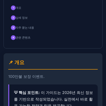
개요
1
상세 정보
2
자주 묻는 내용
3
관련 콘텐츠
4
📌 개요
100만불 보장 이벤트.
💡 핵심 포인트:
이 가이드는 2026년 최신 정보
를 기반으로 작성되었습니다. ​실전에서 바로 활
용 가능한 전략과 팁을 제공합니다.