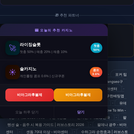
🎁 추천 파트너
🎰 오늘의 추천 카지노
카심바슬롯
- 슬롯
첫입금 20% · 매일첫입금 +5% · 10년 무사고.
라이징슬롯
🚀
첫충
🎁 첫입금 20%
50%
첫충 50% | 매충 20% | 재충 10%
솔카지노
☀️
콤프
·
·
고변동 vs 저변동 슬롯 | 2026 완벽 가이드 - 홀덤마스터
0.6%
포커 팁
개인롤링 콤프 0.6% | 신규쿠폰
·
#272 완벽 가이드 | 2026 완벽 가이드 - 홀덤마스터
gangseo구
·
·
Hormone Clinic | 러브스토리
스텐드라 비밀 배송 - 비아센터
비아그라후불제
비아그라후불제
·
수퍼그라 얼마나복용 - 비아센터
Leverkusen #7 - 무한배팅맵
·
·
2026
Epl 2020 - 베팅 가이드 2026 #FDA - 무한배팅맵
유데
·
나필 유효기간 | 러브스토리 2026 - 전문 ED 정보
Ucl How To Win -
오늘 하루 닫기
닫기
·
베팅 가이드 2026 #05D - 무한배팅맵
온라인야마토sp연타
팔
·
텐션 술 - 음주 시 복용 가이드 | 러브스토리 2026
필데나 광주 - 비아
·
·
센터
센돔 70대 이상 - 비아센터
수하그라 순한효과 | 러브스토